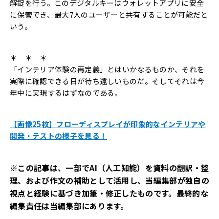
解錠を行う。このデジタルキーはウォレットアプリに安全
に保管でき、最大7人のユーザーと共有することが可能だと
いう。
＊ ＊ ＊
「インテリア体験の再定義」とはいかなるものか、それを
実際に確認できる日が待ち遠しいものだ。そしてそれは今
年中に実現するはずなのである。
【画像25枚】フローディスプレイが印象的なインテリアや
開発・テストの様子を見る！
※この記事は、一部でAI（人工知能）を資料の翻訳・整
理、および作文の補助として活用し、当編集部が独自の
視点と経験に基づき加筆・修正したものです。最終的な
編集責任は当編集部にあります。