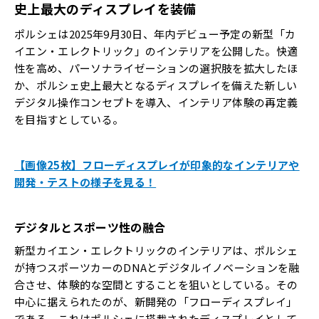
史上最大のディスプレイを装備
ポルシェは2025年9月30日、年内デビュー予定の新型「カ
イエン・エレクトリック」のインテリアを公開した。快適
性を高め、パーソナライゼーションの選択肢を拡大したほ
か、ポルシェ史上最大となるディスプレイを備えた新しい
デジタル操作コンセプトを導入、インテリア体験の再定義
を目指すとしている。
【画像25枚】フローディスプレイが印象的なインテリアや
開発・テストの様子を見る！
デジタルとスポーツ性の融合
新型カイエン・エレクトリックのインテリアは、ポルシェ
が持つスポーツカーのDNAとデジタルイノベーションを融
合させ、体験的な空間とすることを狙いとしている。その
中心に据えられたのが、新開発の「フローディスプレイ」
である。これはポルシェに搭載されたディスプレイとして