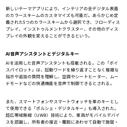
新しいテーマアプリにより、インテリアの全デジタル表面
のカラースキームのカスタマイズも可能だ。あらかじめ定
義された5つのカラースキームから選択でき、フローディス
プレイ、インストゥルメントクラスター、その他のディス
プレイの外観を変えることができるという。
AI音声アシスタントとデジタルキー
AIを活用した音声アシスタントも搭載される。この「ボイ
スパイロット」は、起動ワードを繰り返すことなく複雑な
指示や追加の質問を理解し、空調やシートヒーター、ムー
ドモードなどの快適機能を音声で制御できるとされる。
また、スマートフォンやスマートウォッチを車のキーとし
て使用できる「ポルシェ・デジタルキー」も導入された。
超広帯域無線（UWB）技術により、車両がモバイルデバイ
スを認識し、所有者の接近・離脱にあわせて自動で施錠・