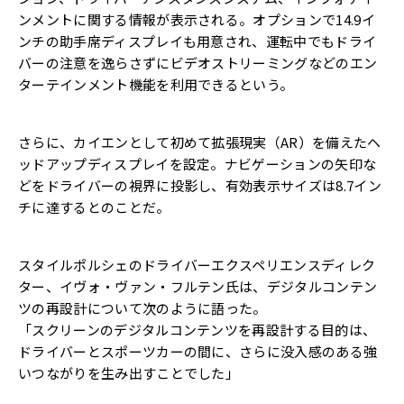
ンメントに関する情報が表示される。オプションで14.9イ
ンチの助手席ディスプレイも用意され、運転中でもドライ
バーの注意を逸らさずにビデオストリーミングなどのエン
ターテインメント機能を利用できるという。
さらに、カイエンとして初めて拡張現実（AR）を備えたヘ
ッドアップディスプレイを設定。ナビゲーションの矢印な
どをドライバーの視界に投影し、有効表示サイズは8.7イン
チに達するとのことだ。
スタイルポルシェのドライバーエクスペリエンスディレク
ター、イヴォ・ヴァン・フルテン氏は、デジタルコンテン
ツの再設計について次のように語った。
「スクリーンのデジタルコンテンツを再設計する目的は、
ドライバーとスポーツカーの間に、さらに没入感のある強
いつながりを生み出すことでした」