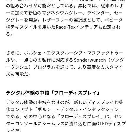
の組み合わせが可能だとしている。素材では、従来のレザ
ーに加えて新色のマグネシウムグレー、ラベンダー、セー
ジグレーを用意。レザーフリーの選択肢として、ペピータ
柄テキスタイルを用いたRace-Texインテリアも設定され
る。
さらに、ポルシェ・エクスクルーシブ・マヌファクトゥー
ルや、一点ものの製作に対応するSonderwunsch（ゾンダ
ーヴンシュ）プログラムを通じて、より高度なカスタマイ
ズも可能だ。
デジタル体験の中核「フローディスプレイ」
デジタル体験の中核をなすのが、新しいディスプレイと操
作コンセプト「ポルシェ・デジタル・インタラクション」
である。その中心となる「フローディスプレイ」は、セン
ターコンソールにシームレスに流れ込む曲面OLEDディスプ
レイだ。