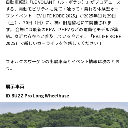
自動車雑誌『LE VOLANT（ル・ボラン）』がプロデュース
する、電動モビリティに見て・触って・乗れる体験型オー
プンイベント「EV:LIFE KOBE 2025」が2025年11月29日
（土）、30日（日）に、神戸旧居留地にて開催されま
す。 会場には最新のBEV、PHEVなどの電動化モデルが集
結。身近な存在へと普及している今こそ、「EV:LIFE KOBE
2025」で新しいカーライフを体感してください！
フォルクスワーゲンの出展車両とイベント情報は次のとお
り。
展示車両
ID.BUZZ Pro Long Wheelbase