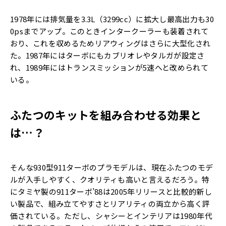
1978年には排気量を3.3L（3299cc）に拡大し最高出力も30
0psまでアップ。このときインタークーラーも装着されて
おり、これを収めるためリアウィングはさらに大型化され
た。1987年にはターボにもカブリオレやタルガが設定さ
れ、1989年にはトランスミッションが5速へと改められて
いる。
ふたつのキットを組み合わせる効果と
は…？
そんな930型911ターボのプラモデルは、現在ふたつのモデ
ルが入手しやすく、クオリティも高いと言えるだろう。特
にタミヤ製の911ターボ’88は2005年リリースと比較的新し
い製品で、組み立てやすさとリアリティの両立から高く評
価されている。ただし、シャシーとインテリアは1980年代