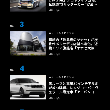
伝説の“3リッターカー”が最高
効率エントリーBEVとして復活
2026 8/4
【画像38枚】
3
No
ニュース＆トピックス
伝統の「歌島橋のヤナセ」が次
世代メルセデス店舗へ進化。近
畿エリア旗艦店「ヤナセ大阪支
店」がリニューアル
2026 8/3
4
No
ニュース＆トピックス
黒ルーフと専用20インチアルミ
が放つ陰影。レンジローバー ヴ
ェラール限定車「アーバンコン
トラスト・エディション」登場
2026 8/5