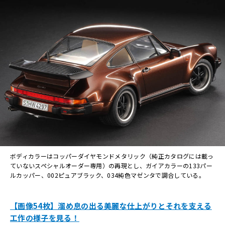
ボディカラーはコッパーダイヤモンドメタリック（純正カタログには載っ
ていないスペシャルオーダー専用）の再現とし、ガイアカラーの133パー
ルカッパー、002ピュアブラック、034純色マゼンタで調合している。
【画像54枚】溜め息の出る美麗な仕上がりとそれを支える
工作の様子を見る！