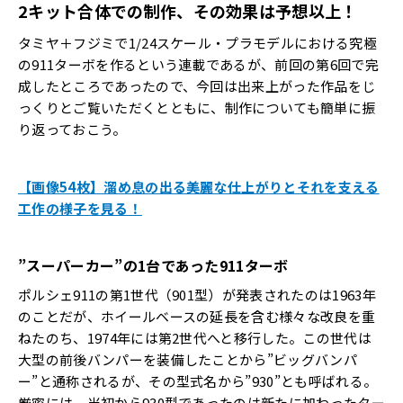
2キット合体での制作、その効果は予想以上！
タミヤ＋フジミで1/24スケール・プラモデルにおける究極
の911ターボを作るという連載であるが、前回の第6回で完
成したところであったので、今回は出来上がった作品をじ
っくりとご覧いただくとともに、制作についても簡単に振
り返っておこう。
【画像54枚】溜め息の出る美麗な仕上がりとそれを支える
工作の様子を見る！
”スーパーカー”の1台であった911ターボ
ポルシェ911の第1世代（901型）が発表されたのは1963年
のことだが、ホイールベースの延長を含む様々な改良を重
ねたのち、1974年には第2世代へと移行した。この世代は
大型の前後バンパーを装備したことから”ビッグバンパ
ー”と通称されるが、その型式名から”930”とも呼ばれる。
厳密には、当初から930型であったのは新たに加わったター