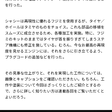
を行った。
シャシーは再現性に優れるフジミを使用するが、タイヤ／
ホイールはタミヤのものをチョイス。これも部品の移植を
スムーズに成立させるため、各種加工を実施。特に、フジ
ミのキットのままではタイヤが首を振りすぎてしまうステ
ア機構にも修正を施している。むろん、今なお最高の再現
度を見せるエンジンには、それをさらに引き立てるよう、
プラグコードの追加などを行った。
その見事な仕上がりと、それを実現した工作については、
画像とキャプションをご確認いただきたい。もちろん、工
作や塗装について今回はざっくりとしたご紹介とするの
で、さらに詳しく知りたい方は連載各回をご覧いただくと
よいだろう。