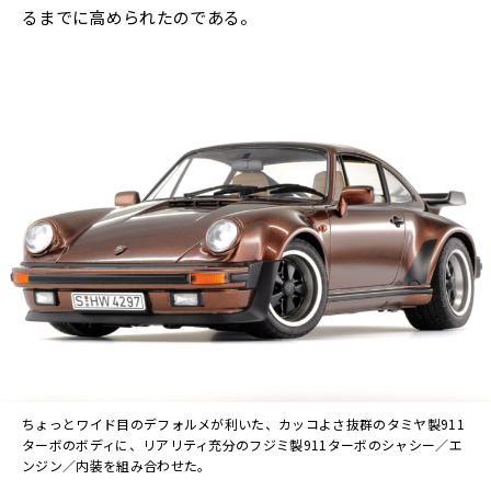
るまでに高められたのである。
ちょっとワイド目のデフォルメが利いた、カッコよさ抜群のタミヤ製911
ターボのボディに、リアリティ充分のフジミ製911ターボのシャシー／エ
ンジン／内装を組み合わせた。