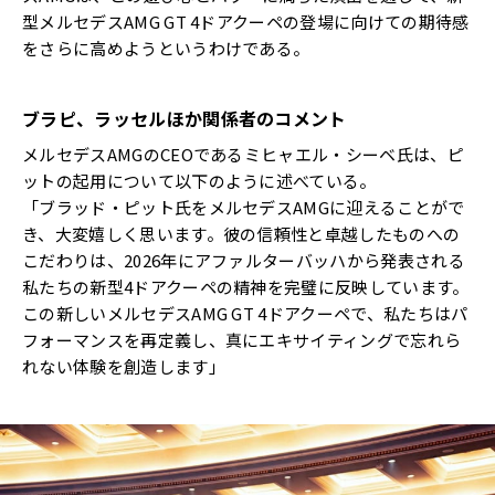
型メルセデスAMG GT 4ドアクーペの登場に向けての期待感
をさらに高めようというわけである。
ブラピ、ラッセルほか関係者のコメント
メルセデスAMGのCEOであるミヒャエル・シーベ氏は、ピ
ットの起用について以下のように述べている。
「ブラッド・ピット氏をメルセデスAMGに迎えることがで
き、大変嬉しく思います。彼の信頼性と卓越したものへの
こだわりは、2026年にアファルターバッハから発表される
私たちの新型4ドアクーペの精神を完璧に反映しています。
この新しいメルセデスAMG GT 4ドアクーペで、私たちはパ
フォーマンスを再定義し、真にエキサイティングで忘れら
れない体験を創造します」