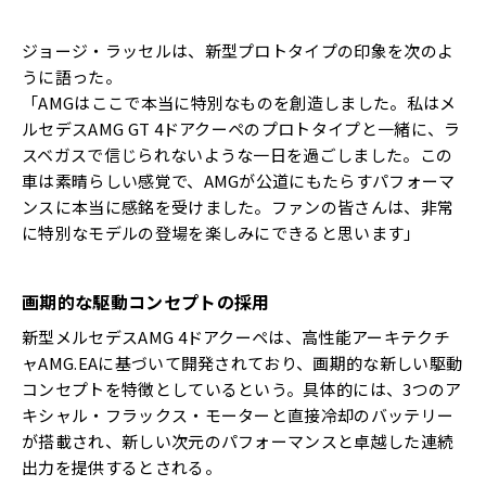
ジョージ・ラッセルは、新型プロトタイプの印象を次のよ
うに語った。
「AMGはここで本当に特別なものを創造しました。私はメ
ルセデスAMG GT 4ドアクーペのプロトタイプと一緒に、ラ
スベガスで信じられないような一日を過ごしました。この
車は素晴らしい感覚で、AMGが公道にもたらすパフォーマ
ンスに本当に感銘を受けました。ファンの皆さんは、非常
に特別なモデルの登場を楽しみにできると思います」
画期的な駆動コンセプトの採用
新型メルセデスAMG 4ドアクーペは、高性能アーキテクチ
ャAMG.EAに基づいて開発されており、画期的な新しい駆動
コンセプトを特徴としているという。具体的には、3つのア
キシャル・フラックス・モーターと直接冷却のバッテリー
が搭載され、新しい次元のパフォーマンスと卓越した連続
出力を提供するとされる。