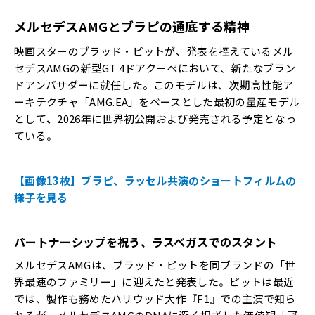
メルセデスAMGとブラピの通底する精神
映画スターのブラッド・ピットが、発表を控えているメル
セデスAMGの新型GT 4ドアクーペにおいて、新たなブラン
ドアンバサダーに就任した。このモデルは、次期高性能ア
ーキテクチャ「AMG.EA」をベースとした最初の量産モデル
として
、
2026年に世界初公開および発売される予定となっ
ている。
【画像13枚】ブラピ、ラッセル共演のショートフィルムの
様子を見る
パートナーシップを祝う、
ラスベガスでのスタント
メルセデスAMGは、ブラッド・ピットを同ブランドの「世
界最速のファミリー」に迎えたと発表した。ピットは最近
では、製作も務めたハリウッド大作『F1』での主演で知ら