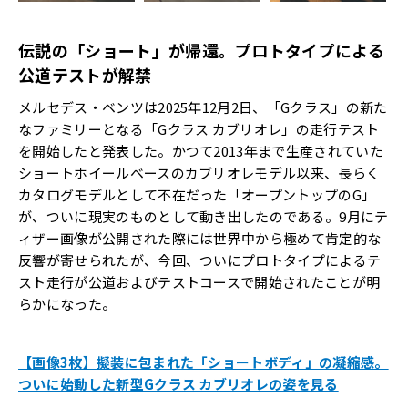
伝説の「ショート」が帰還。プロトタイプによる
公道テストが解禁
メルセデス・ベンツは2025年12月2日、「Gクラス」の新た
なファミリーとなる「Gクラス カブリオレ」の走行テスト
を開始したと発表した。かつて2013年まで生産されていた
ショートホイールベースのカブリオレモデル以来、長らく
カタログモデルとして不在だった「オープントップのG」
が、ついに現実のものとして動き出したのである。9月にテ
ィザー画像が公開された際には世界中から極めて肯定的な
反響が寄せられたが、今回、ついにプロトタイプによるテ
スト走行が公道およびテストコースで開始されたことが明
らかになった。
【画像3枚】擬装に包まれた「ショートボディ」の凝縮感。
ついに始動した新型Gクラス カブリオレの姿を見る