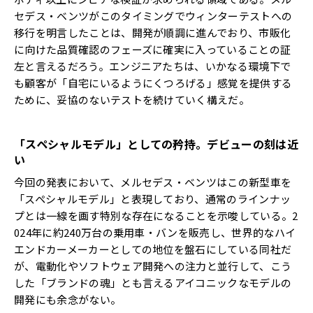
セデス・ベンツがこのタイミングでウィンターテストへの
移行を明言したことは、開発が順調に進んでおり、市販化
に向けた品質確認のフェーズに確実に入っていることの証
左と言えるだろう。エンジニアたちは、いかなる環境下で
も顧客が「自宅にいるようにくつろげる」感覚を提供する
ために、妥協のないテストを続けていく構えだ。
「スペシャルモデル」としての矜持。デビューの刻は近
い
今回の発表において、メルセデス・ベンツはこの新型車を
「スペシャルモデル」と表現しており、通常のラインナッ
プとは一線を画す特別な存在になることを示唆している。2
024年に約240万台の乗用車・バンを販売し、世界的なハイ
エンドカーメーカーとしての地位を盤石にしている同社だ
が、電動化やソフトウェア開発への注力と並行して、こう
した「ブランドの魂」とも言えるアイコニックなモデルの
開発にも余念がない。