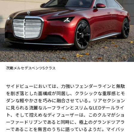
次期メルセデスベンツSクラス
サイドビューにおいては、力強いフェンダーラインと無駄
を削ぎ落とした面構成が同居し、クラシックな重厚感とモ
ダンな軽やかさを巧みに融合させている。リアセクション
に見られる流麗なルーフラインとスリムなLEDテールライ
ト、そして控えめなディフューザーは、このクルマがショ
ーファードリブンであると同時に、極上のグランドツアラ
ーであることを無言のうちに語っているようだ。マイバッ