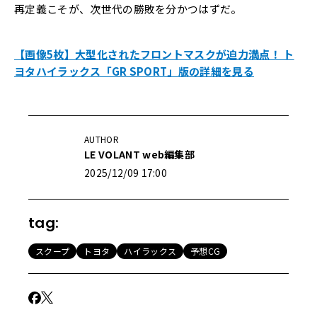
再定義こそが、次世代の勝敗を分かつはずだ。
【画像5枚】大型化されたフロントマスクが迫力満点！ ト
ヨタハイラックス「GR SPORT」版の詳細を見る
AUTHOR
LE VOLANT web編集部
2025/12/09 17:00
tag:
スクープ
トヨタ
ハイラックス
予想CG