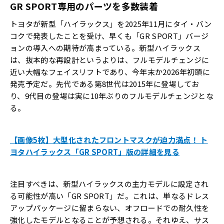
GR SPORT専用のパーツを多数装着
トヨタが新型「ハイラックス」を2025年11月にタイ・バン
コクで発表したことを受け、早くも「GR SPORT」バージ
ョンの導入への期待が高まっている。新型ハイラックス
は、抜本的な再設計というよりは、フルモデルチェンジに
近い大幅なフェイスリフトであり、今年末か2026年初頭に
発売予定だ。先代である第8世代は2015年に登場してお
り、9代目の登場は実に10年ぶりのフルモデルチェンジとな
る。
【画像5枚】大型化されたフロントマスクが迫力満点！ ト
ヨタハイラックス「GR SPORT」版の詳細を見る
注目すべきは、新型ハイラックスの主力モデルに設定され
る可能性が高い「GR SPORT」だ。これは、単なるドレス
アップパッケージに留まらない、オフロードでの耐久性を
強化したモデルとなることが予想される。それゆえ、サス