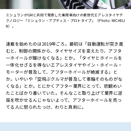
ミシュランがGMと共同で発表した乗用車向けの新世代エアレスタイヤテ
クノロジー「ミシュラン・アプティス・プロトタイプ」（Photo: MICHELI
N）。
連載を始めたのは2019年ごろ。最初は「自動運転が突き進
むと、制御の関係から、タイヤサイズを変えたり、アフタ
ーホイールが履けなくなる」とか。「タイヤとホイールを
一体化せざるを得ないエアレスタイヤやイン・ホイール・
モーターが普及して、アフターホイールが絶滅する」と
か。いやいや「空飛ぶクルマが普及して車輪そのものがな
くなる」とか。とにかくアフター業界にとって、悲観めい
たことばかり書いていた。そんなこと取り上げて業界に逆
風を吹かせるんじゃないよって、アフターホイールを売っ
てる人に怒られたっけ、わりと真剣に。