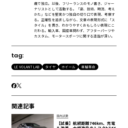
歳で独立。以後、フリーランスのモノ書き、ジャー
ナリストとして活動する。「姿、技術、時流、考え
かた」などを堅実かつ独自の切り口で表現、考察す
る。正確性を追求しながら、文章の表現形式に「ス
タイル」を貫き、わかりやすくおもしろい表現にこ
だわる。輸入車、国産車問わず、アフターパーツや
カスタム、モータースポーツに関する造詣が深い。
tag:
LE VOLANT LAB
タイヤ
ホイール
車輪革命
関連記事
国内試乗
【試乗】航続距離746km、充電