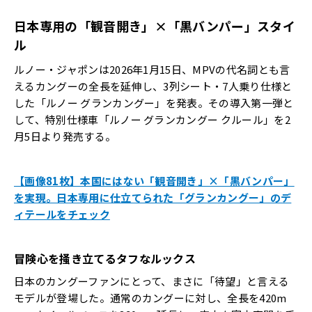
日本専用の「観音開き」×「黒バンパー」スタイ
ル
ルノー・ジャポンは2026年1月15日、MPVの代名詞とも言
えるカングーの全長を延伸し、3列シート・7人乗り仕様と
した「ルノー グランカングー」を発表。その導入第一弾と
して、特別仕様車「ルノー グランカングー クルール」を2
月5日より発売する。
【画像81枚】本国にはない「観音開き」×「黒バンパー」
を実現。日本専用に仕立てられた「グランカングー」のデ
ィテールをチェック
冒険心を掻き立てるタフなルックス
日本のカングーファンにとって、まさに「待望」と言える
モデルが登場した。通常のカングーに対し、全長を420m