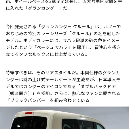
m、ホイールベースを390mm延長し、広大な室内空間を手
に入れた「グランカングー」だ。
今回発売される「グランカングー クルール」は、ルノーで
おなじみの特別カラーシリーズ「クルール」の名を冠した
モデル。ボディカラーには、サハラ砂漠の砂の色をイメー
ジしたという「ベージュ サハラ」を採用し、冒険心を掻き
立てるタフなルックスに仕上がっている。
特筆すべきは、そのリアスタイルだ。本国仕様のグランカ
ングーは跳ね上げ式テールゲートが主流だが、日本導入モ
デルではカングーのアイコンである「ダブルバックドア
（観音開き）」を採用。さらに、熱心なファンに愛される
「ブラックバンパー」を組み合わせている。