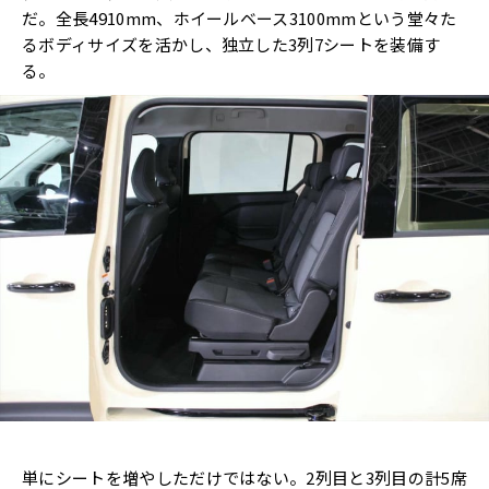
だ。全長4910mm、ホイールベース3100mmという堂々た
るボディサイズを活かし、独立した3列7シートを装備す
る。
単にシートを増やしただけではない。2列目と3列目の計5席