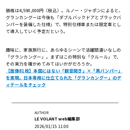
価格は4,590,000円（税込）。ルノー・ジャポンによると、
グランカングーは今後も「ダブルバックドアとブラックバ
ンパーを装備した仕様」で、特別仕様車または限定車とし
て導入していく予定だという。
趣味に、家族旅行に、あらゆるシーンで活躍間違いなしの
「グランカングー」。まずはこの特別な「クルール」で、
その実力を確かめてみてはいかがだろうか。
【画像81枚】本国にはない「観音開き」×「黒バンパー」
を実現。日本専用に仕立てられた「グランカングー」のデ
ィテールをチェック
AUTHOR
LE VOLANT web編集部
2026/01/15 11:00