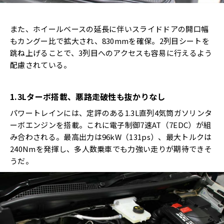
また、ホイールベースの延長に伴いスライドドアの開口幅
もカングー比で拡大され、830mmを確保。2列目シートを
跳ね上げることで、3列目へのアクセスも容易に行えるよう
配慮されている。
1.3Lターボ搭載、悪路走破性も抜かりなし
パワートレインには、定評のある1.3L直列4気筒ガソリンタ
ーボエンジンを搭載。これに電子制御7速AT（7EDC）が組
み合わされる。最高出力は96kW（131ps）、最大トルクは
240Nmを発揮し、多人数乗車でも力強い走りが期待できそ
うだ。