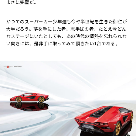
まさに完璧だ。
かつてのスーパーカー少年達も今や半世紀を生きた御仁が
大半だろう。夢を手にした者、志半ばの者、たとえ今どん
なステージにいたとしても、あの時代の情熱を忘れられな
い向きには、是非手に取ってみて頂きたい1台である。