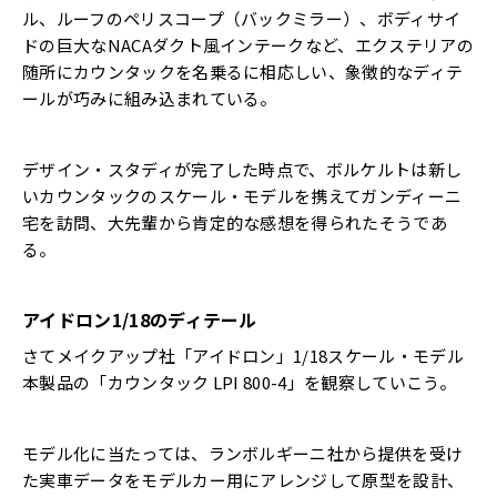
ル、ルーフのペリスコープ（バックミラー）、ボディサイ
ドの巨大なNACAダクト風インテークなど、エクステリアの
随所にカウンタックを名乗るに相応しい、象徴的なディテ
ールが巧みに組み込まれている。
デザイン・スタディが完了した時点で、ボルケルトは新し
いカウンタックのスケール・モデルを携えてガンディーニ
宅を訪問、大先輩から肯定的な感想を得られたそうであ
る。
アイドロン1/18のディテール
さてメイクアップ社「アイドロン」1/18スケール・モデル
本製品の「カウンタック LPI 800-4」を観察していこう。
モデル化に当たっては、ランボルギーニ社から提供を受け
た実車データをモデルカー用にアレンジして原型を設計、