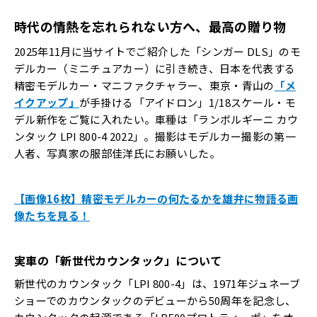
時代の情熱を忘れられない方へ、最高の贈り物
2025年11月に当サイトでご紹介した「シンガー DLS」のモ
デルカー（ミニチュアカー）に引き続き、日本を代表する
精密モデルカー・マニファクチャラー、東京・青山の
「メ
イクアップ」
が手掛ける「アイドロン」1/18スケール・モ
デル新作をご覧に入れたい。車種は「ランボルギーニ カウ
ンタック LPI 800-4 2022」。撮影はモデルカー撮影の第一
人者、写真家の服部佳洋氏にお願いした。
【画像16枚】精密モデルカーの何たるかを雄弁に物語る画
像たちを見る！
実車の「新世代カウンタック」について
新世代のカウンタック「LPI 800-4」は、1971年ジュネーブ
ショーでのカウンタックのデビューから50周年を記念し、