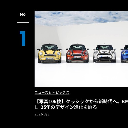
No
1
ニュース＆トピックス
【写真106枚】クラシックから新時代へ。BM
I、25年のデザイン進化を辿る
2026 8/3