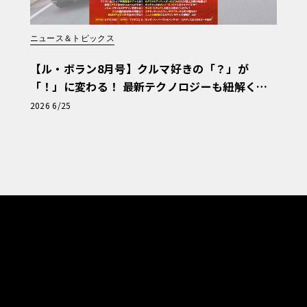
ニュース＆トピックス
【ル・ボラン8月号】クルマ好きの「？」が
「！」に変わる！ 最新テクノロジーも紐解く
「輸入車Q&A」
2026 6/25