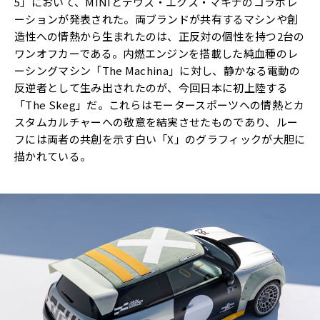
5」において、MINIとデウス・エクス・マキナのコラボレ
ーションが発表された。両ブランドが共有するマシンや創
造性への情熱から生まれたのは、正反対の個性を持つ2台の
ワンオフカーである。内燃エンジンを搭載した純血種のレ
ーシングマシン「The Machina」に対し、静かなる電動の
反逆者として生み出されたのが、今回日本に初上陸する
「The Skeg」だ。これらはモータースポーツへの情熱とカ
スタムカルチャーへの敬意を結実させたものであり、ルー
フには両者の共創を示す白い「X」のグラフィックが大胆に
描かれている。