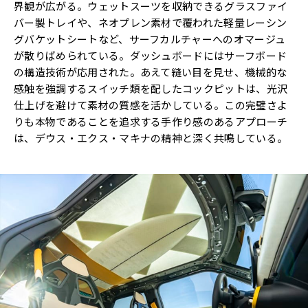
界観が広がる。ウェットスーツを収納できるグラスファイ
バー製トレイや、ネオプレン素材で覆われた軽量レーシン
グバケットシートなど、サーフカルチャーへのオマージュ
が散りばめられている。ダッシュボードにはサーフボード
の構造技術が応用された。あえて縫い目を見せ、機械的な
感触を強調するスイッチ類を配したコックピットは、光沢
仕上げを避けて素材の質感を活かしている。この完璧さよ
りも本物であることを追求する手作り感のあるアプローチ
は、デウス・エクス・マキナの精神と深く共鳴している。