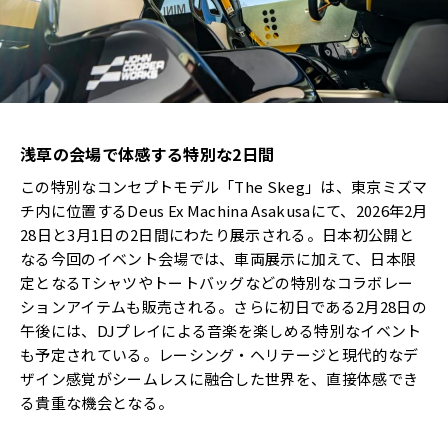
浅草の会場で体感する特別な
2
日間
この特別なコンセプトモデル「The Skeg」は、東京ミズマ
チ内に位置するDeus Ex Machina Asakusaにて、2026年2月
28日と3月1日の2日間にわたり展示される。日本初公開と
なる今回のイベント会場では、車両展示に加えて、日本限
定となるTシャツやトートバッグなどの特別なコラボレー
ションアイテムも販売される。さらに初日である2月28日の
午後には、DJプレイによる音楽を楽しめる特別なイベント
も予定されている。レーシング・ヘリテージと現代的なデ
ザイン感覚がシームレスに融合した世界を、直接体感でき
る貴重な機会となる。