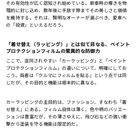
その有効性が広く認知され始めている。新車時の輝きを物
理的に封じ込め、数年後に手放す際までその美しさと価値
を維持する。それは、賢明なオーナーが選ぶべき、愛車へ
の「投資」といえるだろう。
「着せ替え（ラッピング）」とは似て非なる、ペイント
プロテクションフィルムの驚異的な防御力
ここで、混同されやすい「カーラッピング」と「ペイント
プロテクションフィルム」の違いについて、明確にしてお
こう。両者は「クルマにフィルムを貼る」という点では同
じだが、その目的と機能は根本的に異なる。
カーラッピングの主目的は、ファッション、すなわち「着
せ替え」にある。フィルム自体は薄く、色や柄のバリエー
ションは豊富だが、その薄さゆえに、飛び石などの強い衝
撃から塗装を守る機能は限定的だ。