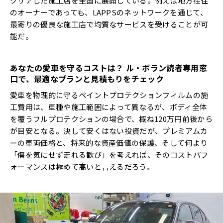
クリアした施工店を全国に展開している。例えば地方在住
のオーナーであっても、LAPPSのネットワークを通じて、
最寄りの優良な施工店で均質なサービスを受けることが可
能だ。
あなたの愛車を守るコストは？
ル・ボラン読者専用窓
口で、最適なプランと見積もりをチェック
愛車を物理的に守るペイントプロテクションフィルムの施
工費用は、車種や施工範囲によって異なるが、ボディ全体
を覆うフルプロテクションの場合で、概ね120万円前後から
が目安となる。決して安くはない投資だが、プレミアムカ
ーの車両価格と、将来的な資産価値の保護、そして何より
「傷を気にせず走れる歓び」を考えれば、そのコストパフ
ォーマンスは極めて高いと言えるだろう。