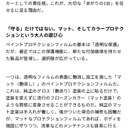
カーとしての責任感。これが、大切な「あがりの1台」を任
せるに足る理由だ。
「守る」だけではない。マット、そしてカラープロテク
ションという大人の遊び心
ペイントプロテクションフィルムの基本は「透明な保護」
だが、最近ではこの保護機能に、新たな付加価値を持たせ
た製品が登場し、選択肢が広がっている。
一つは、透明なフィルムの表面に艶消し加工を施した「マ
ット（艶消し）」のペイントプロテクションフィルムだ。
これは、純正のグロス（艶あり）塗装の上に貼るだけで、
塗装を変えずに流行のフローズンカラー（マット塗装）の
ような質感に変身させることができるものだ。純正のマッ
ト塗装は手入れが難しく、傷がついた場合の補修も困難だ
が、マットなプロテクションフィルムであれば、ボディを
強固に守りつつ、洗車などのメンテナンスも容易に行え