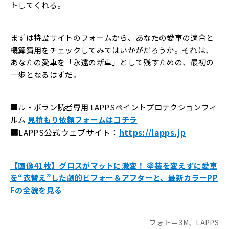
トしてくれる。
まずは特設サイトのフォームから、あなたの愛車の適合と
概算費用をチェックしてみてはいかがだろうか。それは、
あなたの愛車を「永遠の新車」として残すための、最初の
一歩となるはずだ。
■ル・ボラン読者専用 LAPPSペイントプロテクションフィ
ルム
見積もり依頼フォームはコチラ
■LAPPS公式ウェブサイト：
https://lapps.jp
【画像41枚】グロスがマットに激変！ 塗装を変えずに愛車
を“衣替え”した劇的ビフォー＆アフターと、最新カラーPP
Fの全貌を見る
フォト＝3M、LAPPS