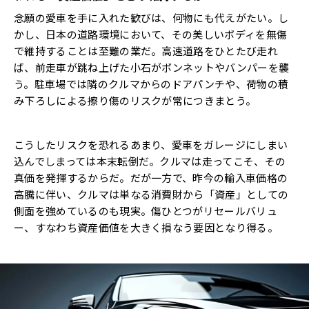
念願の愛車を手に入れた歓びは、何物にも代えがたい。し
かし、日本の道路環境において、その美しいボディを無傷
で維持することは至難の業だ。高速道路をひとたび走れ
ば、前走車が跳ね上げた小石がボンネットやバンパーを襲
う。駐車場では隣のクルマからのドアパンチや、荷物の積
み下ろしによる擦り傷のリスクが常につきまとう。
こうしたリスクを恐れるあまり、愛車をガレージにしまい
込んでしまっては本末転倒だ。クルマは走ってこそ、その
真価を発揮するからだ。だが一方で、昨今の輸入車価格の
高騰に伴い、クルマは単なる消費財から「資産」としての
側面を強めているのも現実。傷ひとつがリセールバリュ
ー、すなわち資産価値を大きく損なう要因となり得る。