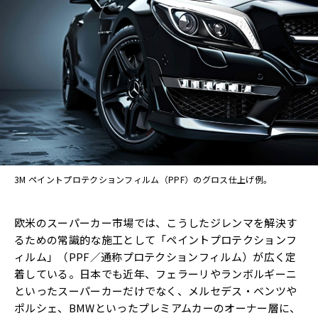
3M ペイントプロテクションフィルム（PPF）のグロス仕上げ例。
欧米のスーパーカー市場では、こうしたジレンマを解決す
るための常識的な施工として「ペイントプロテクションフ
ィルム」（PPF／通称プロテクションフィルム）が広く定
着している。日本でも近年、フェラーリやランボルギーニ
といったスーパーカーだけでなく、メルセデス・ベンツや
ポルシェ、BMWといったプレミアムカーのオーナー層に、