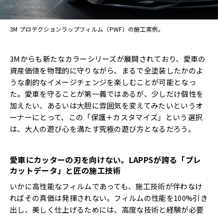
3M プロテクションラップフィルム（PWF）の施工実例。
3Mからも新たなカラーシリーズが展開されており、愛車の
資産価値を物理的に守りながら、まるで全塗装したかのよ
うな劇的なイメージチェンジを楽しむことが可能となっ
た。愛車を守ることが第一義ではあるが、少しだけ個性を
加えたい、あるいは大胆に雰囲気を変えてみたいというオ
ーナーにとって、この「保護＋カスタマイズ」という選択
は、大人の遊び心を満たす究極の遊び方となるだろう。
愛車にカッターの刃を向けない。
LAPPS
が誇る「プレ
カットデータ」と匠の施工技術
いかに高性能なフィルムであっても、施工技術が伴わなけ
ればその真価は発揮されない。フィルムの性能を100%引き
出し、美しく仕上げるためには、高度な技術と経験が必要