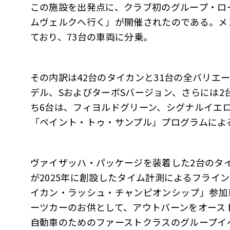
この施設を出発点に、クラブ初のグループ・ロード
ムヴェルクへ行く」が開催されたのである。メ
ており、73台の車両に分乗。
その内訳は42台のタイカンと31台の全バリエー
デル、SおよびターボSバージョン、さらには2台
ち6台は、フィヨルドグリーン、シグナルイエ
「ペイント・トゥ・サンプル」プログラムによ
ヴァイザッハ・パッケージを装着した2台のタ
が2025年に創設したタイム計測によるフライ
イカン・ラッシュ・チャンピオンシップ」参加
ーツカーのお供として、アウトバーンをオース
自動車のためのファーストクラスのグループイ