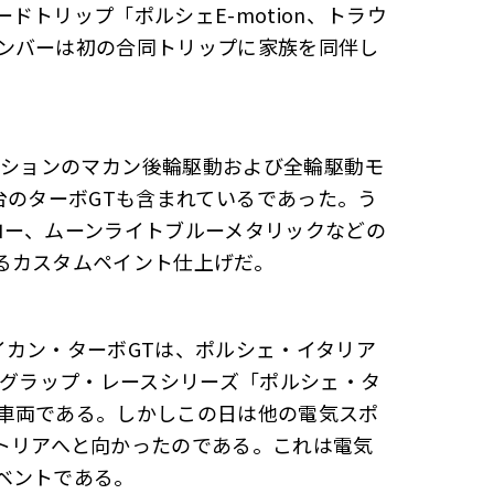
トリップ「ポルシェE-motion、トラウ
ンバーは初の合同トリップに家族を同伴し
ションのマカン――後輪駆動および全輪駆動モ
のターボGTも含まれている――であった。う
ロー、ムーンライトブルーメタリックなどの
るカスタムペイント仕上げだ。
イカン・ターボGTは、ポルシェ・イタリア
ングラップ・レースシリーズ「ポルシェ・タ
車両である。しかしこの日は他の電気スポ
トリアへと向かったのである。これは電気
ベントである。