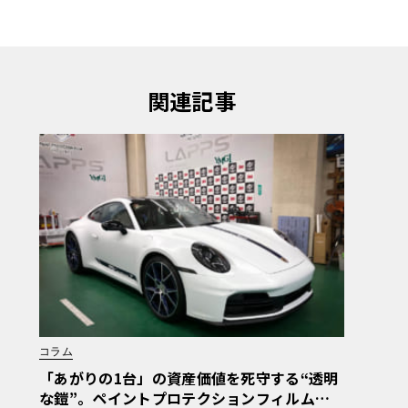
関連記事
コラム
「あがりの1台」の資産価値を死守する“透明
な鎧”。ペイントプロテクションフィルムの