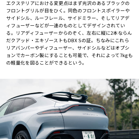
エクステリアにおける変更点はまず光沢のあるブラックの
フロントグリルが目をひく。同色のフロントスポイラーや
サイドシル、ルーフレール、サイドミラー、そしてリアデ
ィフューザーなどが一連のものとしてデザインされてい
る。リアディフューザーからのぞく、左右に縦に2本ならん
だクアッド・エキゾーストもDBX Sの証。ちなみにこれら
リアバンパーやディフューザー、サイドシルなどはオプシ
ョンでカーボン製にすることも可能で、それによって7kgも
の軽量化を図ることができるという。