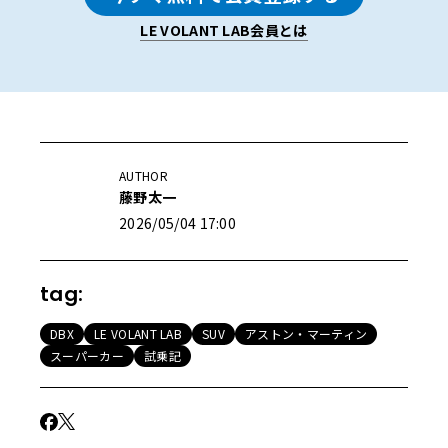
LE VOLANT LAB会員とは
AUTHOR
藤野太一
2026/05/04 17:00
tag:
DBX
LE VOLANT LAB
SUV
アストン・マーティン
スーパーカー
試乗記