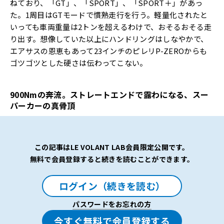
ねており、「GT」、「SPORT」、「SPORT＋」があっ
た。1周目はGTモードで慣熟走行を行う。軽量化されたと
いっても車両重量は2トンを超えるわけで、おそるおそる走
り出す。想像していた以上にハンドリングはしなやかで、
エアサスの恩恵もあって23インチのピレリP-ZEROからも
ゴツゴツとした硬さは伝わってこない。
900Nm
の奔流。ストレートエンドで露わになる、スー
パーカーの真骨頂
この記事はLE VOLANT LAB会員限定公開です。
無料で会員登録すると続きを読むことができます。
ログイン（続きを読む）
パスワードをお忘れの方
今すぐ無料で会員登録する