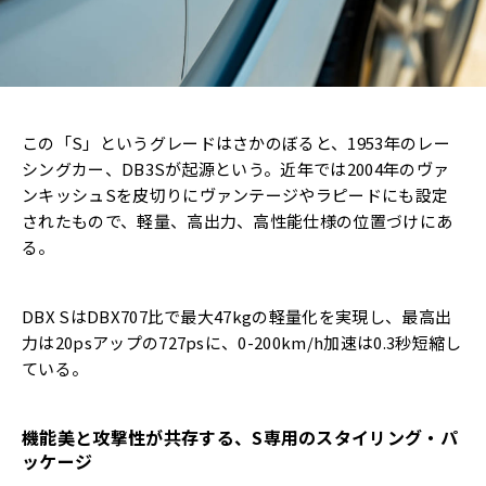
この「S」というグレードはさかのぼると、1953年のレー
シングカー、DB3Sが起源という。近年では2004年のヴァ
ンキッシュSを皮切りにヴァンテージやラピードにも設定
されたもので、軽量、高出力、高性能仕様の位置づけにあ
る。
DBX SはDBX707比で最大47kgの軽量化を実現し、最高出
力は20psアップの727psに、0-200km/h加速は0.3秒短縮し
ている。
機能美と攻撃性が共存する、
S
専用のスタイリング・パ
ッケージ