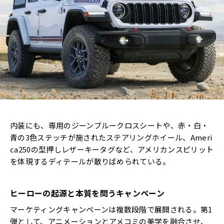
内装にも、専用のジーンブルークロスシートや、赤・白・
青の3色ステッチが施されたステアリングホイール、Ameri
ca250の型押しレザーキータグなど、アメリカンスピリット
を体現するディテールが散りばめられている。
ヒーローの起源と本質を問うキャンペーン
マーケティングキャンペーンは複数段階で展開される。第1
弾として、アニメーションとアメコミの美学を融合させ、