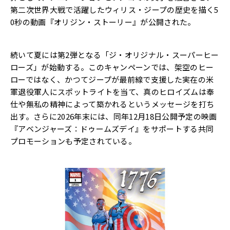
第二次世界大戦で活躍したウィリス・ジープの歴史を描く5
0秒の動画『オリジン・ストーリー』が公開された。
続いて夏には第2弾となる「ジ・オリジナル・スーパーヒー
ローズ」が始動する。このキャンペーンでは、架空のヒー
ローではなく、かつてジープが最前線で支援した実在の米
軍退役軍人にスポットライトを当て、真のヒロイズムは奉
仕や無私の精神によって築かれるというメッセージを打ち
出す。さらに2026年末には、同年12月18日公開予定の映画
『アベンジャーズ：ドゥームズデイ』をサポートする共同
プロモーションも予定されている。