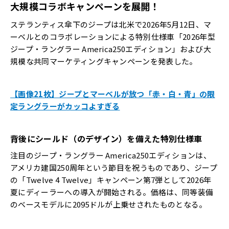
大規模コラボキャンペーンを展開！
ステランティス傘下のジープは北米で2026年5月12日、マ
ーベルとのコラボレーションによる特別仕様車「2026年型
ジープ・ラングラー America250エディション」および大
規模な共同マーケティングキャンペーンを発表した。
【画像21枚】ジープとマーベルが放つ「赤・白・青」の限
定ラングラーがカッコよすぎる
背後にシールド（のデザイン）を備えた特別仕様車
注目のジープ・ラングラー America250エディションは、
アメリカ建国250周年という節目を祝うものであり、ジープ
の「Twelve 4 Twelve」キャンペーン第7弾として2026年
夏にディーラーへの導入が開始される。価格は、同等装備
のベースモデルに2095ドルが上乗せされたものとなる。