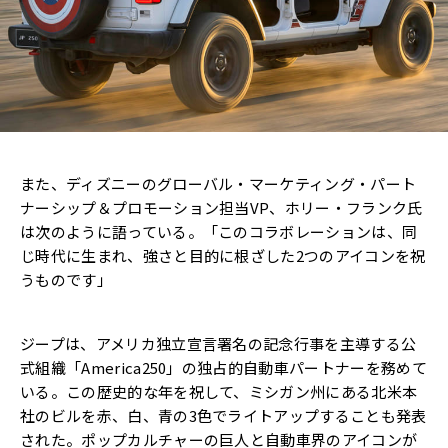
また、ディズニーのグローバル・マーケティング・パート
ナーシップ＆プロモーション担当VP、ホリー・フランク氏
は次のように語っている。「このコラボレーションは、同
じ時代に生まれ、強さと目的に根ざした2つのアイコンを祝
うものです」
ジープは、アメリカ独立宣言署名の記念行事を主導する公
式組織「America250」の独占的自動車パートナーを務めて
いる。この歴史的な年を祝して、ミシガン州にある北米本
社のビルを赤、白、青の3色でライトアップすることも発表
された。ポップカルチャーの巨人と自動車界のアイコンが