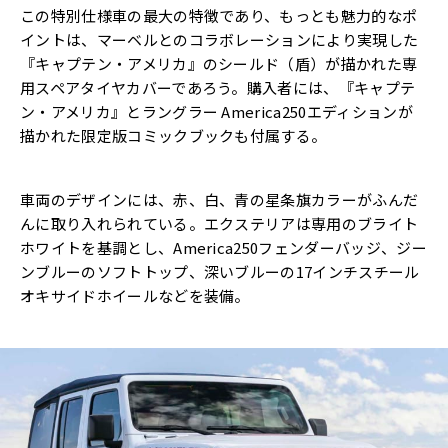
この特別仕様車の最大の特徴であり、もっとも魅力的なポ
イントは、マーベルとのコラボレーションにより実現した
『キャプテン・アメリカ』のシールド（盾）が描かれた専
用スペアタイヤカバーであろう。購入者には、『キャプテ
ン・アメリカ』とラングラー America250エディションが
描かれた限定版コミックブックも付属する。
車両のデザインには、赤、白、青の星条旗カラーがふんだ
んに取り入れられている。エクステリアは専用のブライト
ホワイトを基調とし、America250フェンダーバッジ、ジー
ンブルーのソフトトップ、深いブルーの17インチスチール
オキサイドホイールなどを装備。