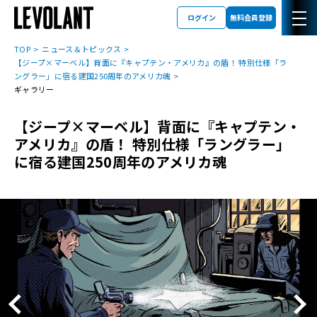
ログイン
無料会員登録
TOP
ニュース＆トピックス
【ジープ×マーベル】背面に『キャプテン・アメリカ』の盾！ 特別仕様「ラ
ングラー」に宿る建国250周年のアメリカ魂
ギャラリー
【ジープ×マーベル】背面に『キャプテン・
アメリカ』の盾！ 特別仕様「ラングラー」
に宿る建国250周年のアメリカ魂