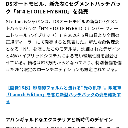
DSオートモビル、新たなCセグメントハッチバッ
ク「N°4 ETOILE HYBRID」を発売
Stellantisジャパンは、DSオートモビルの新型Cセグメン
トハッチバック「N°4 ETOILE HYBRID（ナンバー フォー
エトワール ハイブリッド）」を2026年5月13日より全国の
正規ディーラーにて発売すると発表した。新たな命名理念
となる「N°」を冠したこのモデルは、洗練されたデザイン
と48Vハイブリッドシステムによる高い環境性能を融合さ
せている。価格は625万円からとなっており、特別装備を備
えた26台限定のローンチエディションも設定されている。
【画像18枚】彫刻的フォルムと流れる“光の軌跡”。限定車
「Launch Edition」を含む新型ハッチバックの姿を確認す
る
アバンギャルドなエクステリアと新時代のデザイン