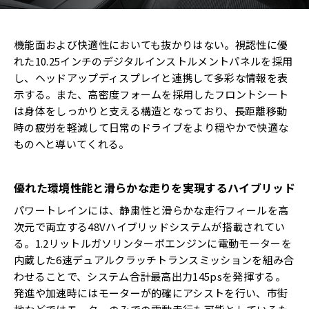
機能面および快適性においても抜かりはない。視認性に優
れた10.25インチのデジタルインストルメントパネルを採用
し、ヘッドアップディスプレイと連携して多彩な情報を表
示する。また、高密度フォームを採用したフロントシート
は身体をしっかりと支える構造となっており、長距離移動
時の疲労を軽減して日常のドライブをより穏やかで快適な
ものへと導いてくれる。
優れた環境性能と滑らかな走りを実現するハイブリッド
パワートレインには、静粛性と滑らかな走行フィールを高
次元で両立する48Vハイブリッドシステムが搭載されてい
る。1.2リットルガソリンターボエンジンに電動モーターを
内蔵した6速デュアルクラッチトランスミッションを組み合
わせることで、システム合計最高出力145psを発揮する。
発進や加速時にはモーターが的確にアシストを行い、市街