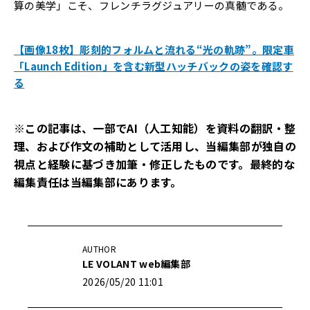
算の美学」こそ、フレンチラグジュアリーの真髄である。
【画像18枚】彫刻的フォルムと流れる“光の軌跡”。限定車
「Launch Edition」を含む新型ハッチバックの姿を確認す
る
※この記事は、一部でAI（人工知能）を資料の翻訳・整
理、および作文の補助として活用し、当編集部が独自の
視点と経験に基づき加筆・修正したものです。最終的な
編集責任は当編集部にあります。
AUTHOR
LE VOLANT web編集部
2026/05/20 11:01