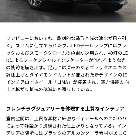
リアビューにおいても、彫刻的な造形と光の演出が目を引
く。スリムに仕立てられたフルLEDテールランプにはブラ
ックおよびスモーククロームの色調が採用され、40灯のLE
Dによるシーケンシャルインジケーターが流れるような光
の軌跡を描き出す。足元には深みのあるブラックオニキス
調仕上げとダイヤモンドカットが施された新デザインの19
インチアロイホイール「LIMA」が装着され、空力性能の向
上と転がり抵抗の低減にも寄与している。
フレンチラグジュアリーを体現する上質なインテリア
室内空間は、上質な素材と細密なディテールへのこだわり
によって静謐かつ洗練された仕上がりとなっている。イン
テリアの随所にはブラックのアルカンターラ素材があしら