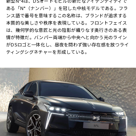
新型N°4は、DSオートモビルの新たなアイデンティティで
ある「N°（ナンバー）」を冠した中核モデルである。フラ
ンス語で番号を意味するこの名称は、ブランドが追求する
本質的な美しさや秩序を表現している。フロントフェイス
は、幾何学的な意匠と光の陰影が織りなす奥行きのある表
情が特徴だ。バンパー両端から中央へと向かう光のライン
がDSロゴと一体化し、昼夜を問わず強い存在感を放つライ
ティングシグネチャーを形成している。