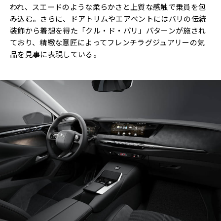
われ、スエードのような柔らかさと上質な感触で乗員を包
み込む。さらに、ドアトリムやエアベントにはパリの伝統
装飾から着想を得た「クル・ド・パリ」パターンが施され
ており、精緻な意匠によってフレンチラグジュアリーの気
品を見事に表現している。