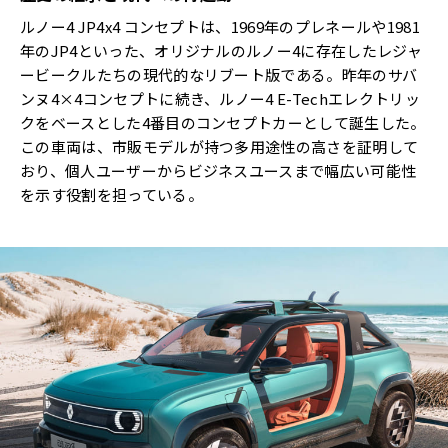
ルノー4 JP4x4 コンセプトは、1969年のプレネールや1981
年のJP4といった、オリジナルのルノー4に存在したレジャ
ービークルたちの現代的なリブート版である。昨年のサバ
ンヌ4×4コンセプトに続き、ルノー4 E-Techエレクトリッ
クをベースとした4番目のコンセプトカーとして誕生した。
この車両は、市販モデルが持つ多用途性の高さを証明して
おり、個人ユーザーからビジネスユースまで幅広い可能性
を示す役割を担っている。