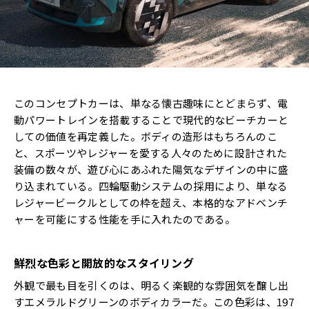
このコンセプトカーは、単なる懐古趣味にとどまらず、電
動パワートレインを搭載することで現代的なビーチカーと
しての価値を再定義した。ボディの造形はもちろんのこ
と、スポーツやレジャーを愛する人々のために設計された
装備の数々が、遊び心にあふれた陽気なデザインの中に盛
り込まれている。四輪駆動システムの採用により、単なる
レジャービークルとしての枠を超え、本格的なアドベンチ
ャーを可能にする性能を手に入れたのである。
鮮烈な色彩と開放的なスタイリング
外観で最も目を引くのは、明るく楽観的な雰囲気を醸し出
すエメラルドグリーンのボディカラーだ。この色彩は、197