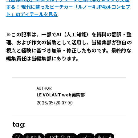
する！ 現代に蘇ったビーチカー「ルノー4 JP4x4 コンセプ
ト」のディテールを見る
※この記事は、一部でAI（人工知能）を資料の翻訳・整
理、および作文の補助として活用し、当編集部が独自の
視点と経験に基づき加筆・修正したものです。最終的な
編集責任は当編集部にあります。
AUTHOR
LE VOLANT web編集部
2026/05/20 07:00
tag:
EV
キャトル
コンセプトカー
ルノー
ルノー4