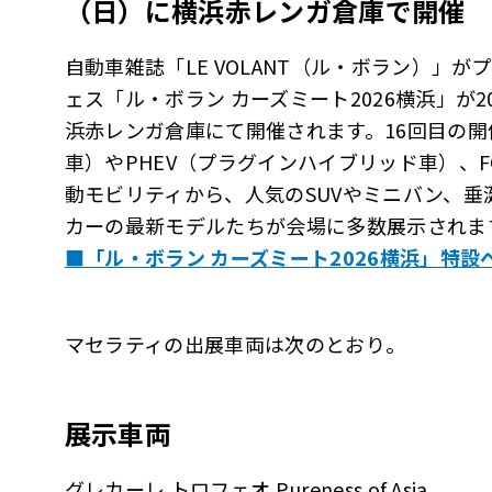
（日）に横浜赤レンガ倉庫で開催
自動車雑誌「LE VOLANT（ル・ボラン）」
ェス「ル・ボラン カーズミート2026横浜」が2
浜赤レンガ倉庫にて開催されます。16回目の開
車）やPHEV（プラグインハイブリッド車）、
動モビリティから、人気のSUVやミニバン、
カーの最新モデルたちが会場に多数展示されま
■「ル・ボラン カーズミート2026横浜」特設
マセラティの出展車両は次のとおり。
展示車両
グレカーレ トロフェオ Pureness of Asia