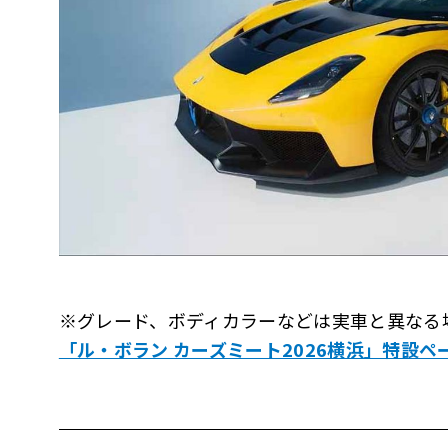
※グレード、ボディカラーなどは実車と異なる
「ル・ボラン カーズミート2026横浜」特設ペ