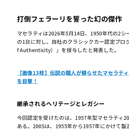
打倒フェラーリを誓った幻の傑作
マセラティは2026年5月14日、1950年代の2
の1台に対し、自社のクラシックカー認定プログラムを
f Authenticity）」を授与したと発表した。
【画像13枚】伝説の職人が蘇らせたマセラティ「
を目撃！
継承されるヘリテージとレガシー
今回認定を受けたのは、1957年型マセラティ20
ある。200Sは、1955年から1957年にかけ