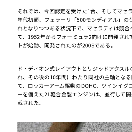
それでは、今回認定を受けた1台、そしてマセラテ
年代初頭、フェラーリ「500モンディアル」の台
れとなりつつある状況下で、マセラティは競合
て、1952年からフォーミュラ2向けに開発され
トが始動、開発されたのが200Sである。
ド・ディオン式レイアウトとリジッドアクスル
れ、その後の10年間にわたり同社の主軸とな
て、ロッカーアーム駆動のDOHC、ツインイグ
ーを備えた2L軽合金製エンジンは、並行して開
載された。