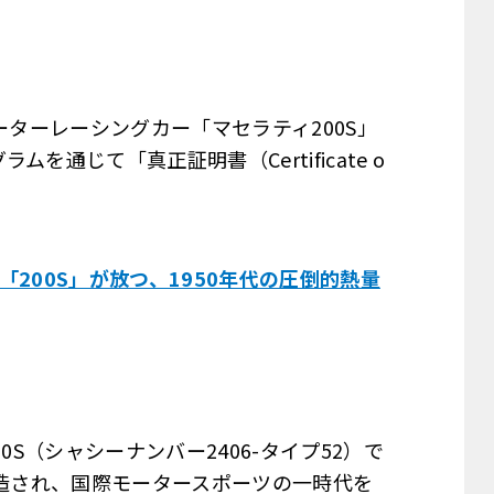
シーターレーシングカー「マセラティ200S」
通じて「真正証明書（Certificate o
200S」が放つ、1950年代の圧倒的熱量
0S（シャシーナンバー2406-タイプ52）で
て製造され、国際モータースポーツの一時代を