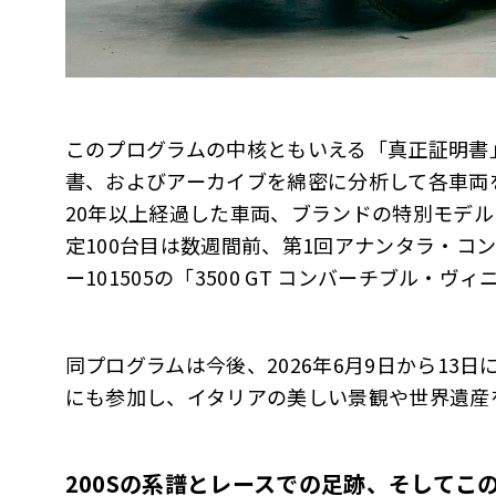
このプログラムの中核ともいえる「真正証明書
書、およびアーカイブを綿密に分析して各車両
20年以上経過した車両、ブランドの特別モデ
定100台目は数週間前、第1回アナンタラ・コ
ー101505の「3500 GT コンバーチブル
同プログラムは今後、2026年6月9日から13日
にも参加し、イタリアの美しい景観や世界遺産
200Sの系譜とレースでの足跡、そしてこの