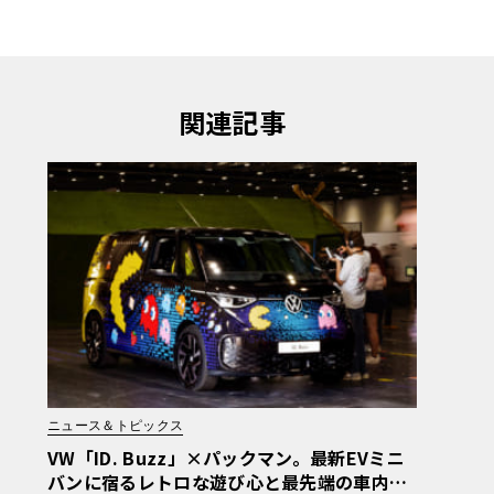
関連記事
ニュース＆トピックス
VW「ID. Buzz」×パックマン。最新EVミニ
バンに宿るレトロな遊び心と最先端の車内エ