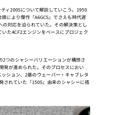
ィ200Sについて解説していこう。1950
頭により傑作「A6GCS」でさえも時代遅
への対応を迫られていた。その解決策とし
ていた4CF2エンジンをベースにプロジェク
の2つのシャシーバリエーションが構想さ
る開発が進められた。そのプロセスにおい
ニッション、2基のウェーバー・キャブレタ
発されていた「150S」由来のシャシーに搭