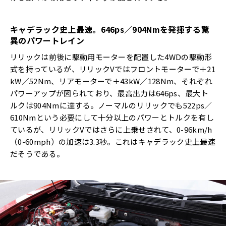
キャデラック史上最速。
646ps
／
904Nm
を発揮する驚
異のパワートレイン
リリックは前後に駆動用モーターを配置した4WDの駆動形
式を持っているが、リリックVではフロントモーターで＋21
kW／52Nm、リアモーターで＋43kW／128Nm、それぞれ
パワーアップが図られており、最高出力は646ps、最大ト
ルクは904Nmに達する。ノーマルのリリックでも522ps／
610Nmという必要にして十分以上のパワーとトルクを有し
ているが、リリックVではさらに上乗せされて、0-96km/h
（0-60mph）の加速は3.3秒。これはキャデラック史上最速
だそうである。