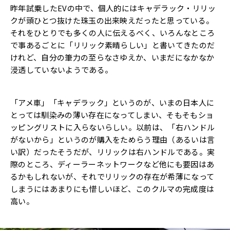
昨年試乗したEVの中で、個人的にはキャデラック・リリッ
クが頭ひとつ抜けた珠玉の出来映えだったと思っている。
それをひとりでも多くの人に伝えるべく、いろんなところ
で事あるごとに「リリック素晴らしい」と書いてきたのだ
けれど、自分の筆力の至らなさゆえか、いまだになかなか
浸透していないようである。
「アメ車」「キャデラック」というのが、いまの日本人に
とっては馴染みの薄い存在になってしまい、そもそもショ
ッピングリストに入らないらしい。以前は、「右ハンドル
がないから」というのが購入をためらう理由（あるいは言
い訳）だったそうだが、リリックは右ハンドルである。実
際のところ、ディーラーネットワークなど他にも要因はあ
るかもしれないが、それでリリックの存在が希薄になって
しまうにはあまりにも惜しいほど、このクルマの完成度は
高い。