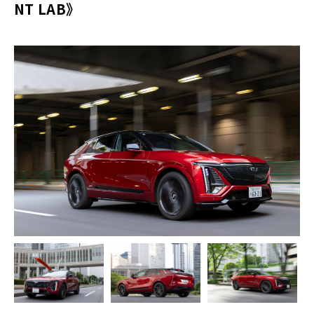
NT LAB》