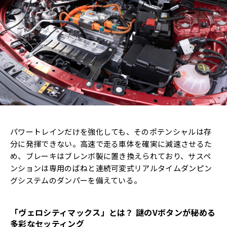
パワートレインだけを強化しても、そのポテンシャルは存
分に発揮できない。高速で走る車体を確実に減速させるた
め、ブレーキはブレンボ製に置き換えられており、サスペ
ンションは専用のばねと連続可変式リアルタイムダンピン
グシステムのダンパーを備えている。
「ヴェロシティマックス」とは？
謎の
V
ボタンが秘める
多彩なセッティング