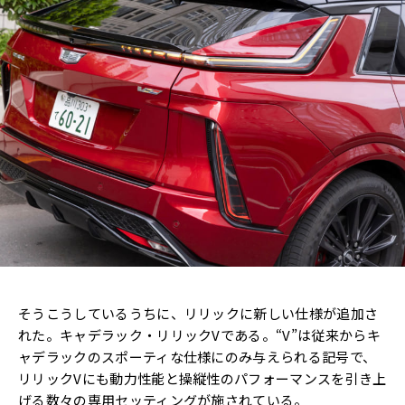
そうこうしているうちに、リリックに新しい仕様が追加さ
れた。キャデラック・リリックVである。“V”は従来からキ
ャデラックのスポーティな仕様にのみ与えられる記号で、
リリックVにも動力性能と操縦性のパフォーマンスを引き上
げる数々の専用セッティングが施されている。