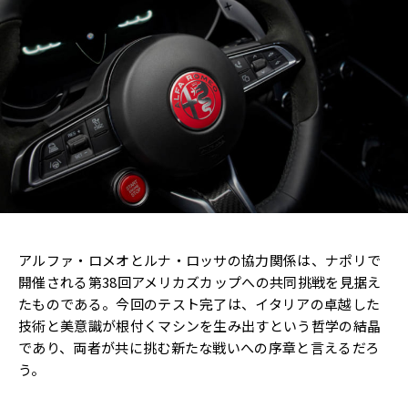
アルファ・ロメオとルナ・ロッサの協力関係は、ナポリで
開催される第38回アメリカズカップへの共同挑戦を見据え
たものである。今回のテスト完了は、イタリアの卓越した
技術と美意識が根付くマシンを生み出すという哲学の結晶
であり、両者が共に挑む新たな戦いへの序章と言えるだろ
う。