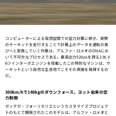
コンピューターによる仮想空間での空力計算に続き、実際
のサーキットを走行することで計算上のデータを運転の喜
びへと変換していく作業は、アルファ・ロメオのDNAにお
いて不可欠なプロセスである。最高出力520psを誇る2.9L V
6ツインターボエンジンを搭載したこの特別なマシンは、サ
ーキットという自然な生息地でこそその真価を発揮するの
だ。
300km/h
で
140kg
のダウンフォース。ヨット由来の空
力制御
ボッテガ・フォーリセリエというカスタマイズプロジェク
トのもとで開発されたこのモデルは、アルファ・ロメオと