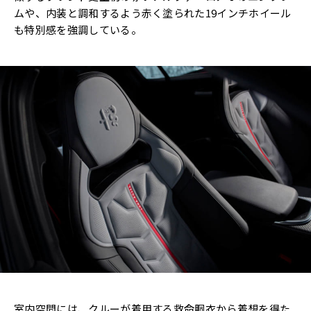
ムや、内装と調和するよう赤く塗られた19インチホイール
も特別感を強調している。
室内空間には、クルーが着用する救命胴衣から着想を得た