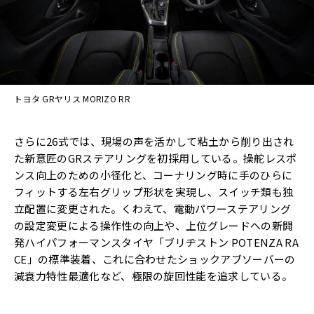
トヨタ GRヤリス MORIZO RR
さらに26式では、現場の声を活かして粘土から削り出され
た新意匠のGRステアリングを初採用している。操舵レスポ
ンス向上のための小径化と、コーナリング時に手のひらに
フィットする左右グリップ形状を実現し、スイッチ類も独
立配置に変更された。くわえて、電動パワーステアリング
の設定変更による操作性の向上や、上位グレードへの新開
発ハイパフォーマンスタイヤ「ブリヂストン POTENZA RA
CE」の標準装着、これに合わせたショックアブソーバーの
減衰力特性最適化など、極限の旋回性能を追求している。