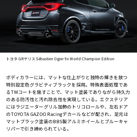
トヨタ GRヤリス Sébastien Ogier 9x World Champion Edition
ボディカラーには、マットな仕上がりと独特の輝きを放つ
特別設定色グラビティブラックを採用。特殊表面処理であ
るTMコートを施すことで、マット塗装でありながら持久力
のある防汚性と汚れ除去性を実現している。エクステリア
にはラジエーターグリル加飾のトリコロールや、左右ドア
のTOYOTA GAZOO Racingデカールなどが配され、足元は
マットブラック塗装のBBS製アルミホイールとブルーキャ
リパーで引き締められている。