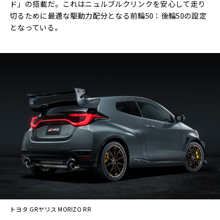
ド」の搭載だ。これはニュルブルクリンクを安心して走り
切るために最適な駆動力配分となる前輪50：後輪50の設定
となっている。
トヨタ GRヤリス MORIZO RR