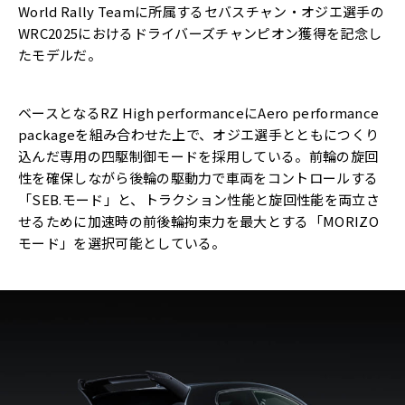
World Rally Teamに所属するセバスチャン・オジエ選手の
WRC2025におけるドライバーズチャンピオン獲得を記念し
たモデルだ。
ベースとなるRZ High performanceにAero performance
packageを組み合わせた上で、オジエ選手とともにつくり
込んだ専用の四駆制御モードを採用している。前輪の旋回
性を確保しながら後輪の駆動力で車両をコントロールする
「SEB.モード」と、トラクション性能と旋回性能を両立さ
せるために加速時の前後輪拘束力を最大とする「MORIZO
モード」を選択可能としている。