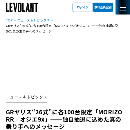
ログイン
無料会員登録
TOP
ニュース＆トピックス
GRヤリス“26式”に各100台限定「MORIZO RR／オジエ9x」──独自抽選に込
めた真の乗り手へのメッセージ
ニュース＆トピックス
GRヤリス“26式”に各100台限定「MORIZO
RR／オジエ9x」──独自抽選に込めた真の
乗り手へのメッセージ