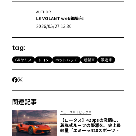
AUTHOR
LE VOLANT web編集部
2026/05/27 13:30
tag:
GRヤリス
トヨタ
ホットハッチ
新型車
限定車
関連記事
ニュース＆トピックス
【ロータス】420psの激情に、
着脱式ルーフの優雅を。史上最
軽量「エミーラ420スポーツ」
誕生