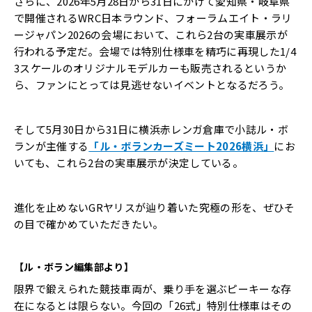
さらに、2026年5月28日から31日にかけて愛知県・岐阜県
で開催されるWRC日本ラウンド、フォーラムエイト・ラリ
ージャパン2026の会場において、これら2台の実車展示が
行われる予定だ。会場では特別仕様車を精巧に再現した1/4
3スケールのオリジナルモデルカーも販売されるというか
ら、ファンにとっては見逃せないイベントとなるだろう。
そして5月30日から31日に横浜赤レンガ倉庫で小誌ル・ボ
ランが主催する
「ル・ボランカーズミート2026横浜」
にお
いても、これら2台の実車展示が決定している。
進化を止めないGRヤリスが辿り着いた究極の形を、ぜひそ
の目で確かめていただきたい。
【ル・ボラン編集部より】
限界で鍛えられた競技車両が、乗り手を選ぶピーキーな存
在になるとは限らない。今回の「26式」特別仕様車はその