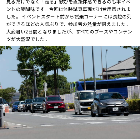
見るだけでなく「走る」歓びを直接体感できるのも本イベ
ントの醍醐味です。今回は体験試乗車両が14台用意されま
した。 イベントスタート前から試乗コーナーには長蛇の列
ができるほどの人気ぶりで、参加者の熱量が伺えました。
大変暑い2日間となりましたが、すべてのブースやコンテン
ツが大盛況でした。