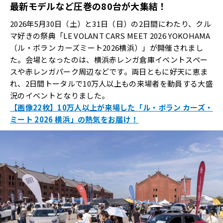
最新モデルなど圧巻の80台が大集結！
2026年5月30日（土）と31日（日）の2日間にわたり、クル
マ好きの祭典「LE VOLANT CARS MEET 2026 YOKOHAMA
（ル・ボラン カーズミート2026横浜）」が開催されまし
た。会場となったのは、横浜赤レンガ倉庫イベントスペー
スや赤レンガパーク周辺などです。両日ともに好天に恵ま
れ、2日間トータルで10万人以上もの来場者を動員する大盛
況のイベントとなりました。
【画像22枚】10万人以上が来場した「ル・ボラン カーズ・
ミート 2026 横浜」の熱気をお届け！