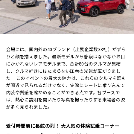
会場には、国内外の40ブランド（出展企業数33社）がずら
りと顔を揃えました。最新モデルから普段はなかなかお目
にかかれないレアモデルまで、合計80台のクルマが集結
し、クルマ好きにはたまらない圧巻の光景が広がりまし
た。 このイベントの最大の魅力は、これらのクルマを誰も
が間近で見られるだけでなく、実際にシートに乗り込んで
内装や質感を確かめることができる点です。各ブースで
は、熱心に説明を聞いたり写真を撮ったりする来場者の姿
が多く見られました。
受付時間前に長蛇の列！ 大人気の体験試乗コーナー