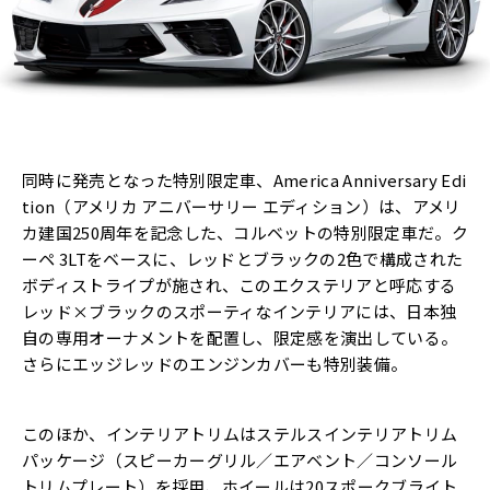
同時に発売となった特別限定車、America Anniversary Edi
tion（アメリカ アニバーサリー エディション）は、アメリ
カ建国250周年を記念した、コルベットの特別限定車だ。ク
ーペ 3LTをベースに、レッドとブラックの2色で構成された
ボディストライプが施され、このエクステリアと呼応する
レッド×ブラックのスポーティなインテリアには、日本独
自の専用オーナメントを配置し、限定感を演出している。
さらにエッジレッドのエンジンカバーも特別装備。
このほか、インテリアトリムはステルスインテリアトリム
パッケージ（スピーカーグリル／エアベント／コンソール
トリムプレート）を採用、ホイールは20スポークブライト