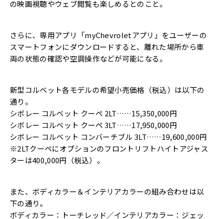
の映画視聴やウェブ閲覧も楽しめるとのこと。
さらに、専用アプリ「myChevroletアプリ」をユーザーの
スマートフォンにダウンロードすると、離れた場所から車
両の状態の確認や空調操作などが可能になる。
新型コルベット各モデルの希望小売価格（税込）は以下の
通り。
シボレー コルベット クーペ 2LT……15,350,000円
シボレー コルベット クーペ 3LT……17,950,000円
シボレー コルベット コンバーチブル 3LT……19,600,000円
※2LTクーペにオプションのフロントリフトハイトアジャス
ターは400,000円（税込）。
また、ボディカラー＆インテリアカラーの組み合わせは以
下の通り。
ボディカラー：トーチレッド／インテリアカラー：ジェッ