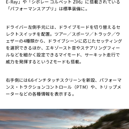
E-Ray」や「シボレー コルベット Z06」に搭載されている
「パフォーマンスアプリ」は標準装備に。
ドライバー左側手元には、ドライブモードを切り替えるセ
レクトスイッチを配置。ツアー／スポーツ／トラック／ウ
ェザーの4種類から、ドライブシーンに応じたセッティング
を選択できるほか、エキゾースト音やステアリングフィー
ルなどを細かく設定できるマイモード、サーキット走行で
威力を発揮するというZモードも搭載。
右手側には6.6インチタッチスクリーンを新設、パフォーマ
ンス・トラクションコントロール（PTM）や、トリップメ
ーターなどの各種情報を表示する。