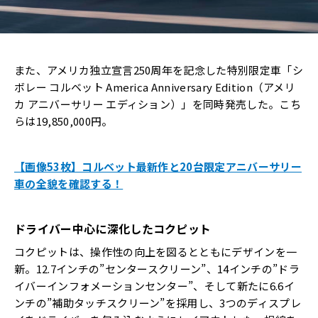
また、アメリカ独立宣言250周年を記念した特別限定車「シ
ボレー コルベット America Anniversary Edition（アメリ
カ アニバーサリー エディション）」を同時発売した。こち
らは19,850,000円。
【画像53枚】コルベット最新作と20台限定アニバーサリー
車の全貌を確認する！
ドライバー中心に深化したコクピット
コクピットは、操作性の向上を図るとともにデザインを一
新。12.7インチの”センタースクリーン”、14インチの”ドラ
イバーインフォメーションセンター”、そして新たに6.6イ
ンチの”補助タッチスクリーン”を採用し、3つのディスプレ