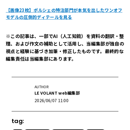
【画像23枚】ポルシェの特注部門が本気を出したワンオフ
モデルの圧倒的ディテールを見る
※この記事は、一部でAI（人工知能）を資料の翻訳・整
理、および作文の補助として活用し、当編集部が独自の
視点と経験に基づき加筆・修正したものです。最終的な
編集責任は当編集部にあります。
AUTHOR
LE VOLANT web編集部
2026/06/07 11:00
tag: