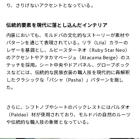
り、さりげないアクセントとなっている。
伝統的要素を現代に落とし込んだインテリア
内装においても、モルドバの文化的なストーリーが素材や
パターンを通じて表現されている。リラ（Lila）カラーの
レザーを基調とし、ルビースターネオ（Ruby Star Neo）
のアクセントやアタカマベージュ（Atacama Beige）のス
テッチを採用。シート中央やドアパネル、グローブボック
スなどには、伝統的な民族衣装の職人技を現代的に再解釈
したクラシックな「パシャ（Pasha）」パターンを施し
た。
さらに、シフトノブやシートのバックレストにはパルダオ
（Paldao）材が使用されており、モルドバの自然のルーツ
や伝統的な職人技の象徴となっている。