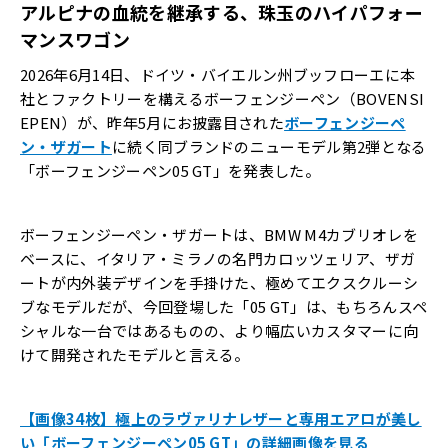
アルピナの血統を継承する、珠玉のハイパフォー
マンスワゴン
2026年6月14日、ドイツ・バイエルン州ブッフローエに本
社とファクトリーを構えるボーフェンジーペン（BOVENSI
EPEN）が、昨年5月にお披露目された
ボーフェンジーペ
ン・ザガート
に続く同ブランドのニューモデル第2弾となる
「ボーフェンジーペン05 GT」を発表した。
ボーフェンジーペン・ザガートは、BMW M4カブリオレを
ベースに、イタリア・ミラノの名門カロッツェリア、ザガ
ートが内外装デザインを手掛けた、極めてエクスクルーシ
ブなモデルだが、今回登場した「05 GT」は、もちろんスペ
シャルな一台ではあるものの、より幅広いカスタマーに向
けて開発されたモデルと言える。
【画像34枚】極上のラヴァリナレザーと専用エアロが美し
い「ボーフェンジーペン05 GT」の詳細画像を見る