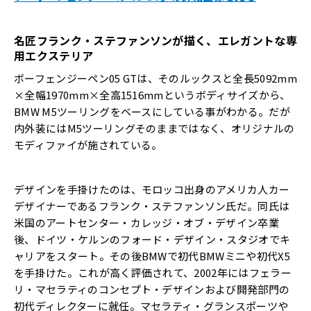
名匠フランク・ステファンソンが描く、エレガントな専
用エクステリア
ボーフェンジーペン05 GTは、そのルックスと全長5092mm
×全幅1970mm×全高1516mmというボディサイズから、
BMW M5ツーリングをベースにしている事がわかる。だが
内外装にはM5ツーリングそのままではなく、オリジナルの
モディファイが施されている。
デザインを手掛けたのは、モロッコ出身のアメリカ人カー
デザイナーであるフランク・ステファンソン氏だ。同氏は
米国のアートセンター・カレッジ・オブ・デザイン卒業
後、ドイツ・ケルンのフォード・デザイン・スタジオでキ
ャリアをスタート。その後BMWで初代BMWミニや初代X5
を手掛けた。これが高く評価されて、2002年にはフェラー
リ・マセラティのコンセプト・デザインおよび開発部門の
初代ディレクターに就任。マセラティ・グランスポーツや