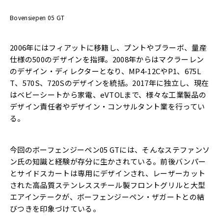
Bovensiepen 05 GT
2006年にはフィアットに移籍し、プントやブラーボ、量産
仕様の500のデザインを指揮。2008年からはマクラーレン
のデザイン・ディレクターとなり、MP4-12CやP1、675L
T、570S、720Sのデザインを統括。2017年に独立し、現在
はベビーシートから家電、eVTOLまで、様々な工業製品の
デザイン責任者やデザイン・コンサルタント業を行ってい
る。
今回のボーフェンジーペン05 GTには、そんなステファンソ
ン氏の知識と経験が存分に生かされている。前後バンパー
とサイドスカートは専用にデザインされ、レーザーカット
された高品質ステンレススチール製フロントグリルと大型
エアインテークが、ボーフェンジーペン・ザガートとの結
びつきを印象づけている。