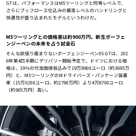
GTは、パフォーマンスはM5ツーリングと同等レベルで、
さらにブッフローエ仕込みの最高レベルのハンドリングと
快適性が盛り込まれたモデルというわけだ。
M5ツーリング
との価格差は約
900
万円。新生ボーフェ
ンジーペンの未来を占う試金石
そんな欲張り極まりないボーフェンジーペン05 GTは、202
6年第4四半期にデリバリー開始予定で、ドイツにおける価
格は、19％の付加価値税込みで19万8900ユーロ（約3695万
円）と、M5ツーリングのMドライバーズ・パッケージ装着
車（15万0200ユーロ、約2790万円）より4万8700ユーロ
（約905万円）高い。