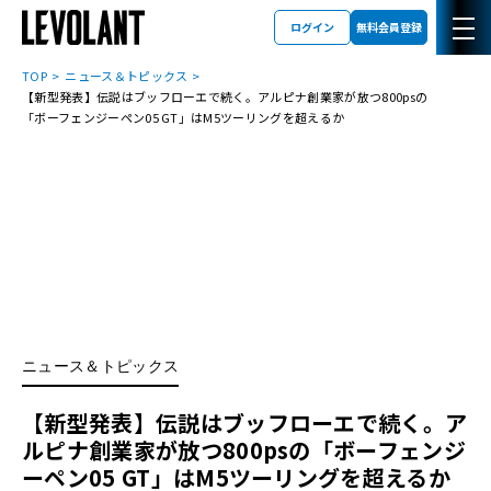
ログイン
無料会員登録
TOP
ニュース＆トピックス
【新型発表】伝説はブッフローエで続く。アルピナ創業家が放つ800psの
「ボーフェンジーペン05 GT」はM5ツーリングを超えるか
ニュース＆トピックス
【新型発表】伝説はブッフローエで続く。ア
ルピナ創業家が放つ800psの「ボーフェンジ
ーペン05 GT」はM5ツーリングを超えるか