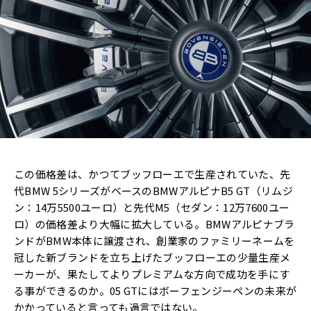
この価格差は、かつてブッフローエで生産されていた、先
代BMW 5シリーズがベースのBMWアルピナB5 GT（リムジ
ン：14万5500ユーロ）と先代M5（セダン：12万7600ユー
ロ）の価格差より大幅に拡大している。BMWアルピナブラ
ンドがBMW本体に譲渡され、創業家のファミリーネームを
冠した新ブランドを立ち上げたブッフローエの少量生産メ
ーカーが、果たしてよりプレミアムな方向で成功を手にす
る事ができるのか。05 GTにはボーフェンジーペンの未来が
かかっていると言っても過言ではない。