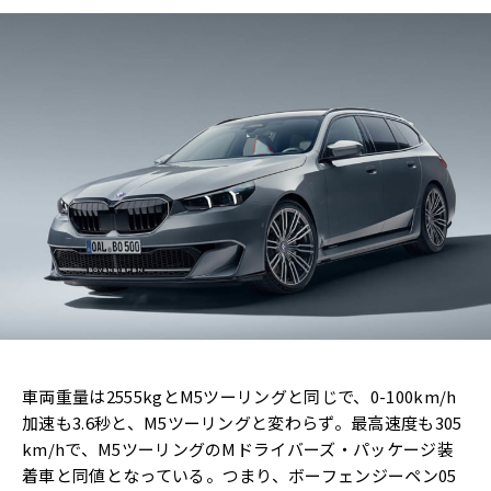
車両重量は2555kgとM5ツーリングと同じで、0-100km/h
加速も3.6秒と、M5ツーリングと変わらず。最高速度も305
km/hで、M5ツーリングのMドライバーズ・パッケージ装
着車と同値となっている。つまり、ボーフェンジーペン05