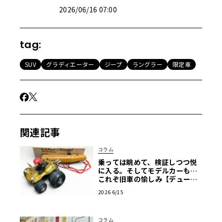
2026/06/16 07:00
tag:
SUV
グラディエーター
ジープ
ラングラー
限定車
関連記事
コラム
乗っては眺めて、検証しつつ悦
に入る。そしてモデルカーも…
これぞ旧車の愉しみ【デューン
バギー恍惚日記】第14回
2026 6/15
コラム