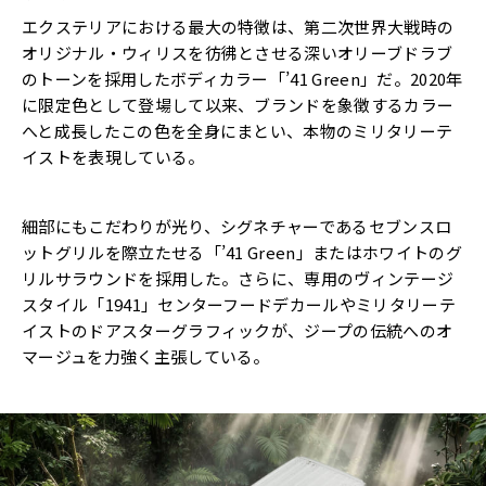
エクステリアにおける最大の特徴は、第二次世界大戦時の
オリジナル・ウィリスを彷彿とさせる深いオリーブドラブ
のトーンを採用したボディカラー「’41 Green」だ。2020年
に限定色として登場して以来、ブランドを象徴するカラー
へと成長したこの色を全身にまとい、本物のミリタリーテ
イストを表現している。
細部にもこだわりが光り、シグネチャーであるセブンスロ
ットグリルを際立たせる「’41 Green」またはホワイトのグ
リルサラウンドを採用した。さらに、専用のヴィンテージ
スタイル「1941」センターフードデカールやミリタリーテ
イストのドアスターグラフィックが、ジープの伝統へのオ
マージュを力強く主張している。