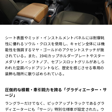
シート表面やミッド・インストルメントパネルには耐摩耗
性に優れるソウル・クロスを使用し、キャビン全体には機
能性を強調するマヤ・ゴールドのアクセントステッチが施
されている。また、1941カップホルダープレートやスター
メダリオン・シフトノブ、セブンスロットグリルがあしら
われた空調パッドプリントなど、歴史を感じさせる専用の
装飾も随所に散りばめられている。
圧倒的な積載・牽引能力を誇る「グラディエーター・サ
ージ」
ラングラーだけでなく、ピックアップトラックであるグラ
ディエーターにも「サージ」特別仕様車が設定された。ウ