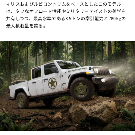
ィリスおよびルビコントリムをベースとしたこのモデル
は、タフなオフロード性能やミリタリーテイストの美学を
共有しつつ、最高水準である3.5トンの牽引能力と780kgの
最大積載量を誇る。