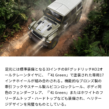
足元には標準装備となる33インチのBFグッドリッチKO2オ
ールテレーンタイヤに、「’41 Green」で塗装された専用17
インチホイールが組み合わされる。機能的なブロンズ製の
牽引フックやスチール製ルビコンロックレール、ボディ同
色のフェンダーフレア、「’41 Green」またはホワイトのフ
リーダムトップ・ハードトップなども装備され、ヘリテー
ジデザインを完璧なものとしている。