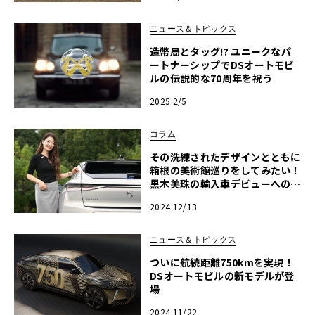
ニュース＆トピックス
造幣局とタッグ!? ユニークなパ
ートナーシップでDSオートモビ
ルの伝説的な70周年を祝う
2025 2/5
コラム
その洗練されたデザインとともに
箱根の美術館巡りをしてみたい！
黒木美珠の輸入車デビューへの道
「DS4」編
2024 12/13
ニュース＆トピックス
ついに航続距離750kmを実現！
DSオートモビルの新モデルが登
場
2024 11/22