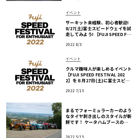
イベント
サーキット未経験、初心者歓迎!
8/27(土)富士スピードウェイを試
走してみよう! 【FUJI SPEED FE
STIVAL 2022】
2022 8/3
イベント
クルマ趣味人が楽しめるイベント
【FUJI SPEED FESTIVAL 202
2】を８月27日(土)に富士スピー
ドウェイで開催！
2022 7/15
まるでフォーミュラーカーのよう
なタイヤ剥き出しのスタイルが新
鮮です！ ケータハムブースの出
展車両が決定！【ル・ボラン カ
ーズ ミート2022 横浜】
2022 5/15