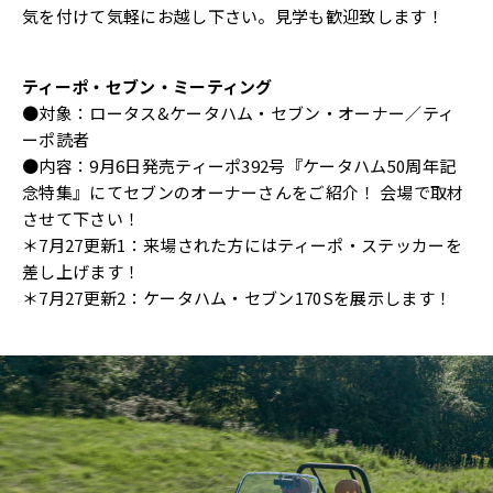
気を付けて気軽にお越し下さい。見学も歓迎致します！
ティーポ・セブン・ミーティング
●対象：ロータス&ケータハム・セブン・オーナー／ティ
ーポ読者
●内容：9月6日発売ティーポ392号『ケータハム50周年記
念特集』にてセブンのオーナーさんをご紹介！ 会場で取材
させて下さい！
＊7月27更新1：来場された方にはティーポ・ステッカーを
差し上げます！
＊7月27更新2：ケータハム・セブン170Sを展示します！