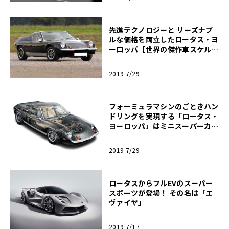
先進テクノロジーと リーズナブ
ルな価格を両立したロータス・ヨ
ーロッパ【世界の傑作車スケルト
ン図解】#05-2
2019 7/29
フォーミュラマシンのごときハン
ドリングを実現する「ロータス・
ヨーロッパ」はミニスーパーカー
へと華麗に進化【世界の傑作車ス
ケルトン図解】#05-1
2019 7/29
ロータスからフルEVのスーパー
スポーツが登場！ その名は「エ
ヴァイヤ」
2019 7/17