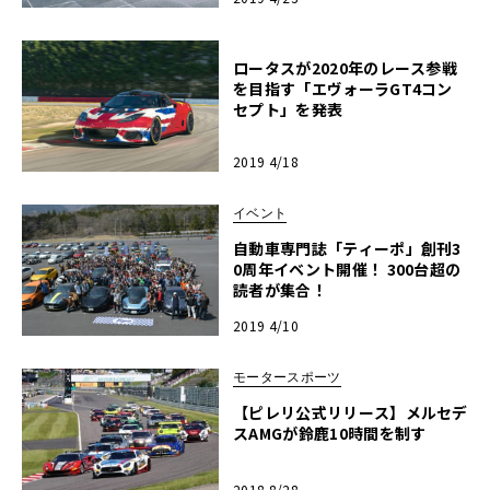
ロータスが2020年のレース参戦
を目指す「エヴォーラGT4コン
セプト」を発表
2019 4/18
イベント
自動車専門誌「ティーポ」創刊3
0周年イベント開催！ 300台超の
読者が集合！
2019 4/10
モータースポーツ
【ピレリ公式リリース】メルセデ
スAMGが鈴鹿10時間を制す
2018 8/28