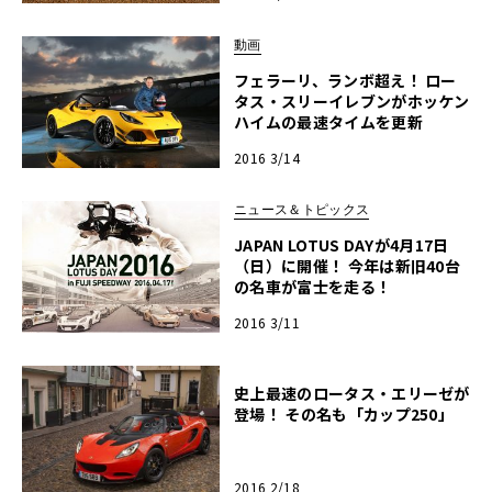
動画
フェラーリ、ランボ超え！ ロー
タス・スリーイレブンがホッケン
ハイムの最速タイムを更新
2016 3/14
ニュース＆トピックス
JAPAN LOTUS DAYが4月17日
（日）に開催！ 今年は新旧40台
の名車が富士を走る！
2016 3/11
史上最速のロータス・エリーゼが
登場！ その名も「カップ250」
2016 2/18