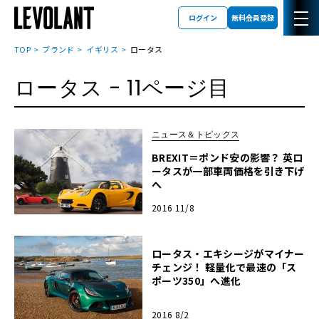
ログイン
無料会員登録
TOP
ブランド
イギリス
ロータス
ロータス
- 11ページ目
ニュース＆トピックス
BREXIT＝ポンド安の影響？ 英ロ
ータスが一部車両価格を引き下げ
へ
2016 11/8
ロータス・エキシージがマイナー
チェンジ！ 軽量化で最速の「ス
ポーツ350」へ進化
2016 8/2