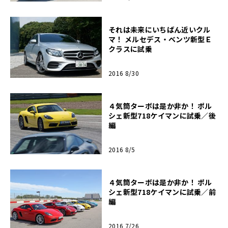
それは未来にいちばん近いクル
マ！ メルセデス・ベンツ新型Ｅ
クラスに試乗
2016 8/30
４気筒ターボは是か非か！ ポル
シェ新型718ケイマンに試乗／後
編
2016 8/5
４気筒ターボは是か非か！ ポル
シェ新型718ケイマンに試乗／前
編
2016 7/26