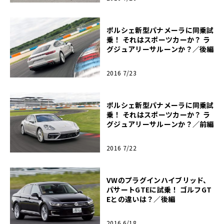
ポルシェ新型パナメーラに同乗試
乗！ それはスポーツカーか？ ラ
グジュアリーサルーンか？／後編
2016 7/23
ポルシェ新型パナメーラに同乗試
乗！ それはスポーツカーか？ ラ
グジュアリーサルーンか？／前編
2016 7/22
VWのプラグインハイブリッド、
パサートGTEに試乗！ ゴルフGT
Eとの違いは？／後編
2016 6/18