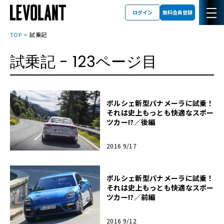
ログイン
無料会員登録
TOP
試乗記
試乗記
- 123ページ目
ポルシェ新型パナメーラに試乗！
それは史上もっとも快適なスポー
ツカー!?／後編
2016 9/17
ポルシェ新型パナメーラに試乗！
それは史上もっとも快適なスポー
ツカー!?／前編
2016 9/12