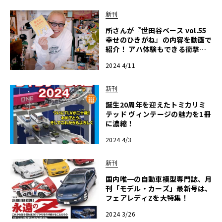
新刊
所さんが『世田谷ベース vol.55
幸せのひきがね』の内容を動画で
紹介！ アハ体験もできる衝撃の
中身とは？
2024 4/11
新刊
誕生20周年を迎えたトミカリミ
テッド ヴィンテージの魅力を1冊
に濃縮！
2024 4/3
新刊
国内唯一の自動車模型専門誌、月
刊「モデル・カーズ」最新号は、
フェアレディZを大特集！
2024 3/26