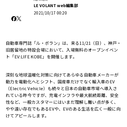
LE VOLANT web編集部
2021/10/17 00:20
自動車専門誌「ル・ボラン」は、来る11/21（日）、神戸・
旧居留地の特設会場において、入場無料のオープンイベン
ト「EV:LIFE KOBE」を開催します。
深刻な地球温暖化対策に向けてあらゆる自動車メーカーが
動力を電動化へとシフト、国産車だけでなく輸入車のEV
（Electric Vehicle）も続々と日本の自動車市場へ導入さ
れている昨今ですが、充電インフラや最大航続距離、安全
性など、一般カスタマーにはいまだ理解し難い点が多く、
やや遠い存在でもあるEVや、EVのある生活を広く一般に向
けてアピールします。