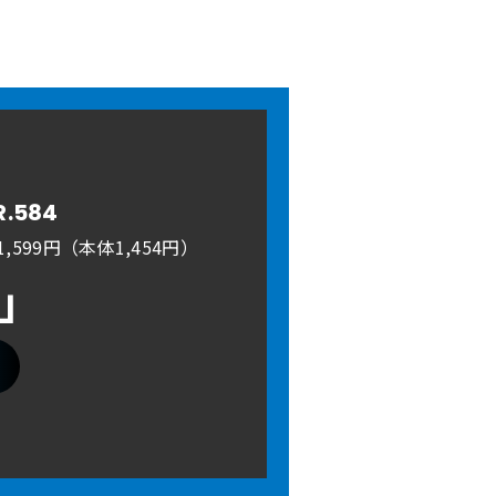
R.584
,599円（本体1,454円）
A」