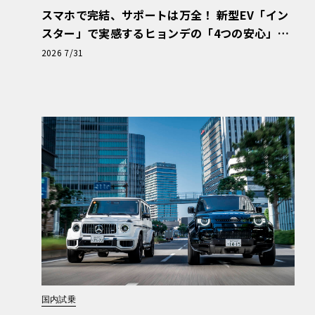
スマホで完結、サポートは万全！ 新型EV「イン
スター」で実感するヒョンデの「4つの安心」
【第1回・ヒョンデ6つの疑問：Why? Hyunda
2026 7/31
i?】〈PR〉
国内試乗