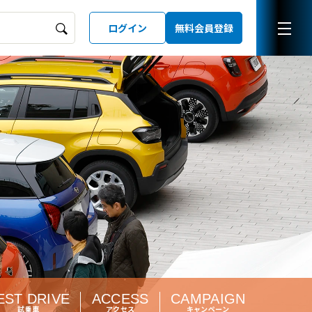
ログイン
無料会員登録
ーズガイド
LD
EST DRIVE
ACCESS
CAMPAIGN
試乗車
アクセス
キャンペーン