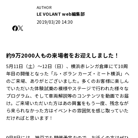
AUTHOR
LE VOLANT web編集部
2019/03/20 14:30
約9万2000人もの来場者をお迎えしました！
5月11日（土）～12日（日）、横浜赤レンガ倉庫にて10周
年目の開催となった「ル・ボラン カーズ・ミート横浜」へ
のご来場、ありがとございました。多くのお客様に楽しん
でいただいた体験試乗の模様やステージで行われた様々な
プログラム、そして車両解説等のコンテンツを動画でお届
け。ご来場いただいた方はあの興奮をもう一度、残念なが
ら来られなかった方はイベントの雰囲気を感じ取っていた
だければと思います！
9月8日には、神戸でも開催予定なので、お近くの方はぜひ