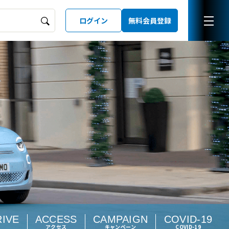
ログイン
無料会員登録
ーズガイド
LD
RIVE
ACCESS
CAMPAIGN
COVID-19
アクセス
キャンペーン
COVID-19