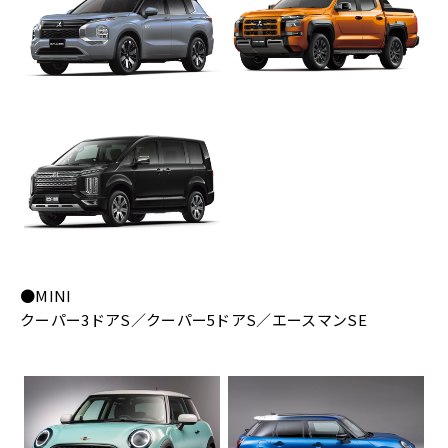
●MINI
クーパー3ドアS／クーパー5ドアS／エースマンSE