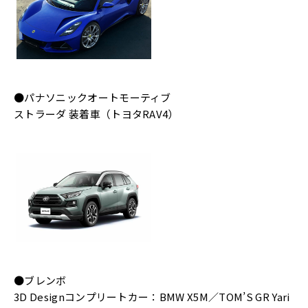
●パナソニックオートモーティブ
ストラーダ 装着車（トヨタRAV4）
●ブレンボ
3D Designコンプリートカー：BMW X5M／TOM’S GR Yari