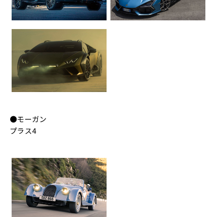
●モーガン
プラス4