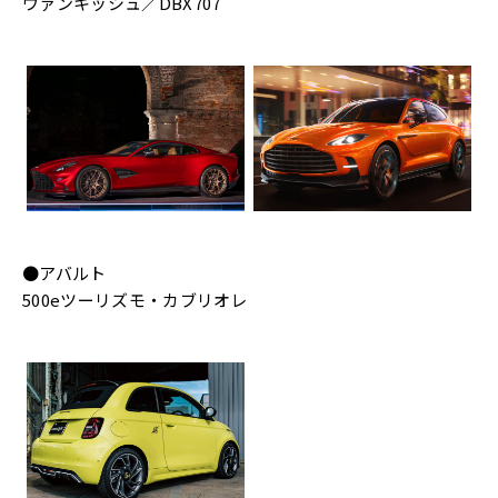
ヴァンキッシュ／DBX707
●アバルト
500eツーリズモ・カブリオレ