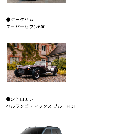
●ケータハム
スーパーセブン600
●シトロエン
ベルランゴ・マックス ブルーHDI