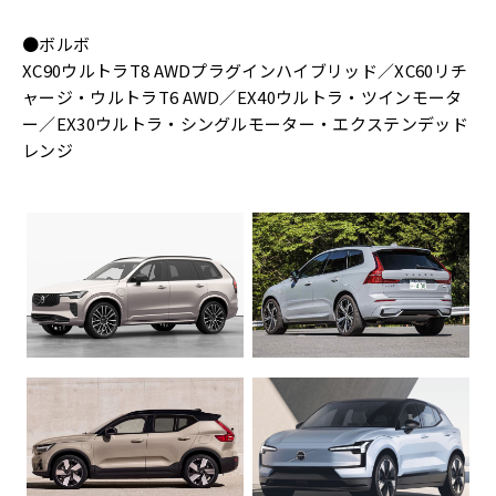
●ボルボ
XC90ウルトラT8 AWDプラグインハイブリッド／XC60リチ
ャージ・ウルトラT6 AWD／EX40ウルトラ・ツインモータ
ー／EX30ウルトラ・シングルモーター・エクステンデッド
レンジ