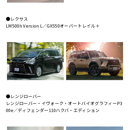
●レクサス
LM500h Version L／GX550オーバートレイル＋
●レンジローバー
レンジローバー・イヴォーク・オートバイオグラフィーP3
00e／ディフェンダー110ハクバ・エディション