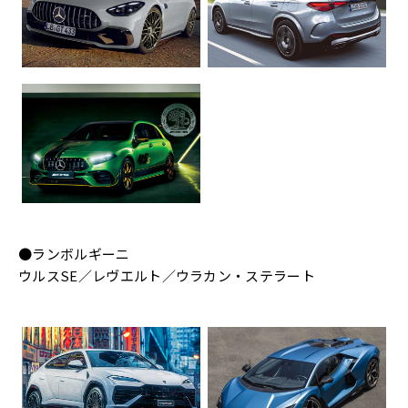
●ランボルギーニ
ウルスSE／レヴエルト／ウラカン・ステラート