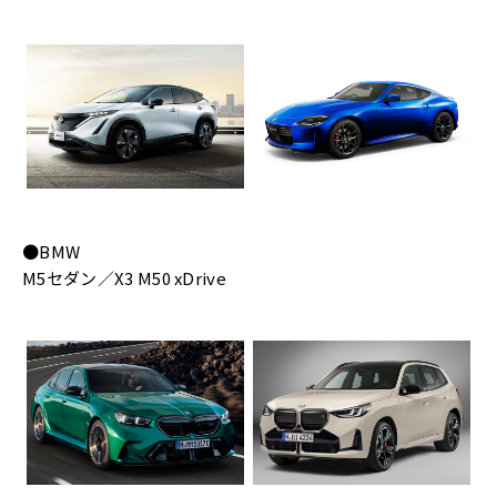
●BMW
M5セダン／X3 M50 xDrive