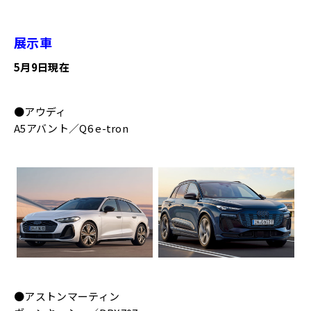
展示車
5月9日現在
●アウディ
A5アバント／Q6 e-tron
●アストンマーティン