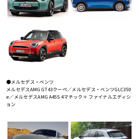
●メルセデス・ベンツ
メルセデスAMG GT43クーペ／メルセデス・ベンツGLC350
e／メルセデスAMG A45S 4マチック＋ ファイナルエディシ
ョン