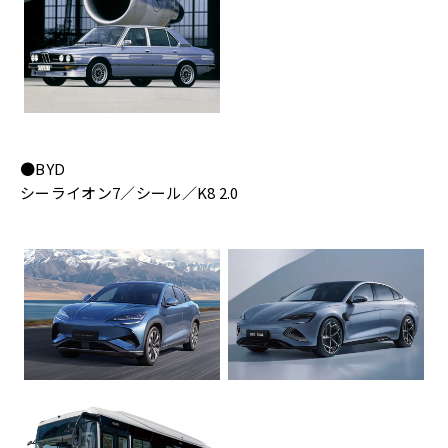
●BYD
シーライオン7／シール／K8 2.0