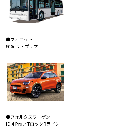
●フィアット
600eラ・プリマ
●フォルクスワーゲン
ID.4 Pro／TロックRライン