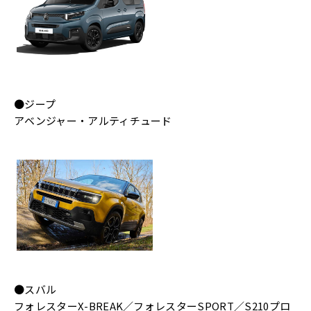
●ジープ
アベンジャー・アルティチュード
●スバル
フォレスターX-BREAK／フォレスターSPORT／S210プロ