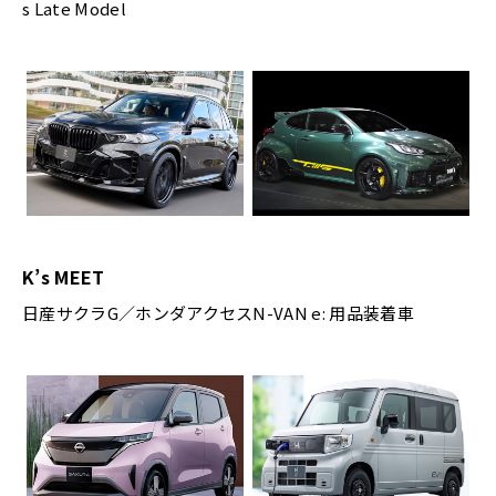
s Late Model
K’s MEET
日産サクラG／ホンダアクセスN-VAN e: 用品装着車