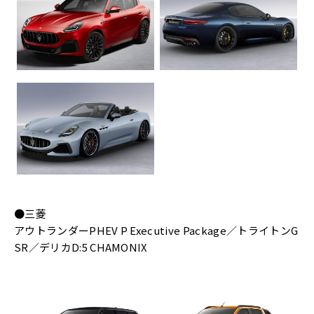
●三菱
アウトランダーPHEV P Executive Package／トライトンG
SR／デリカD:5 CHAMONIX