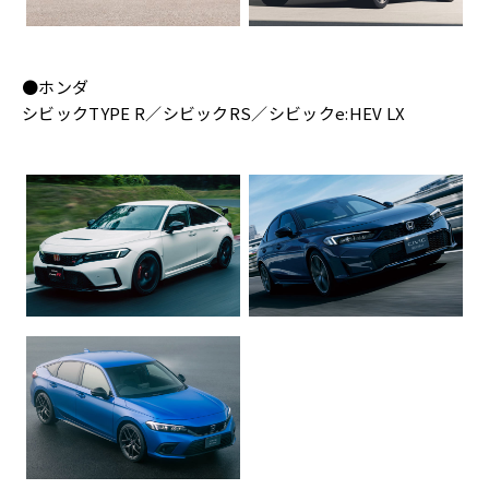
●ホンダ
シビックTYPE R／シビックRS／シビックe:HEV LX