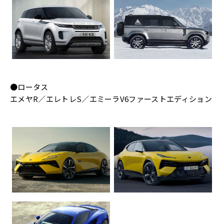
●ロータス
エメヤR／エレトレS／エミーラV6ファーストエディション