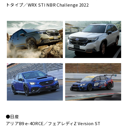
トタイプ／WRX STI NBR Challenge 2022
●日産
アリアB9 e-4ORCE／フェアレディZ Version ST