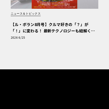
ニュース＆トピックス
【ル・ボラン8月号】クルマ好きの「？」が
「！」に変わる！ 最新テクノロジーも紐解く
「輸入車Q&A」
2026 6/25