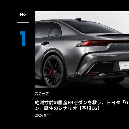
No
1
スクープ
絶滅寸前の国産FRセダンを救う、トヨタ「G
ン」誕生のシナリオ【予想CG】
2026 8/7