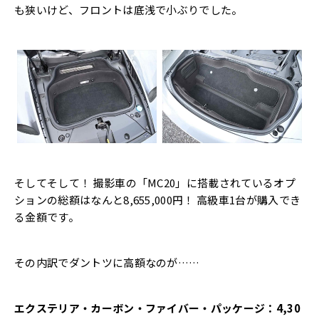
も狭いけど、フロントは底浅で小ぶりでした。
そしてそして！ 撮影車の「MC20」に搭載されているオプ
ションの総額はなんと8,655,000円！ 高級車1台が購入でき
る金額です。
その内訳でダントツに高額なのが……
エクステリア・カーボン・ファイバー・パッケージ：4,30