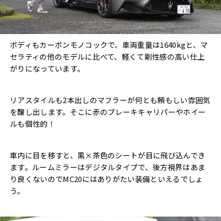
ボディもカーボンモノコックで、車両重量は1640kgと、マ
セラティの他のモデルに比べて、軽くて剛性感の高い仕上
がりになっています。
リアスタイルも2本出しのマフラーが何とも頼もしい雰囲気
を醸し出します。そこに赤のブレーキキャリパーやホイー
ルも個性的！
車内に目を移すと、黒×茶色のシートが目に飛び込んでき
ます。ルームミラーはデジタルタイプで、後方視界はあま
り良くないのでMC20にはありがたい装備といえるでしょ
う。