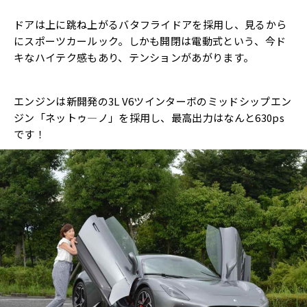
ドアは上に跳ね上がるバタフライドアを採用し、見るから
にスポーツカールック。しかも開閉は電動式という、今ド
キなハイテク感もあり、テンションがあがります。
エンジンは新開発の3L V6ツインターボのミッドシップエン
ジン「ネットゥ―ノ」を採用し、最高出力はなんと630ps
です！