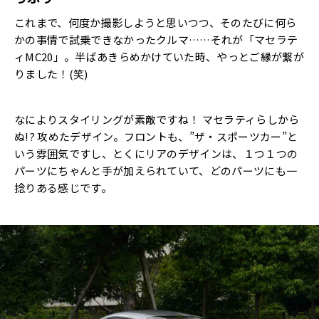
これまで、何度か撮影しようと思いつつ、そのたびに何ら
かの事情で試乗できなかったクルマ……それが「マセラテ
ィMC20」。半ばあきらめかけていた時、やっとご縁が繋が
りました！(笑)
なによりスタイリングが素敵ですね！ マセラティらしから
ぬ!? 攻めたデザイン。フロントも、”ザ・スポーツカー”と
いう雰囲気ですし、とくにリアのデザインは、１つ１つの
パーツにちゃんと手が加えられていて、どのパーツにも一
捻りある感じです。