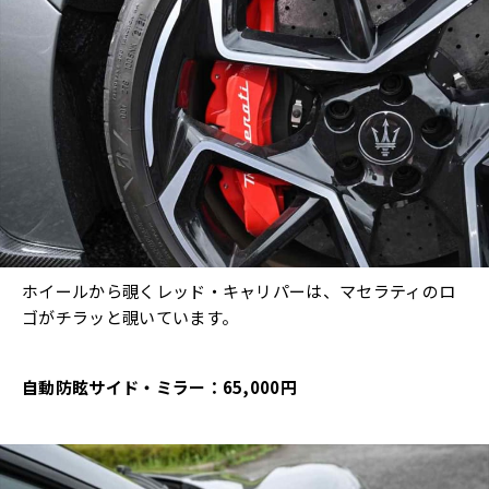
ホイールから覗くレッド・キャリパーは、マセラティのロ
ゴがチラッと覗いています。
自動防眩サイド・ミラー：65,000円