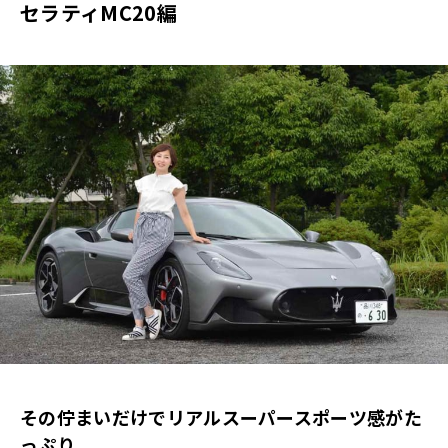
セラティMC20編
その佇まいだけでリアルスーパースポーツ感がた
っぷり