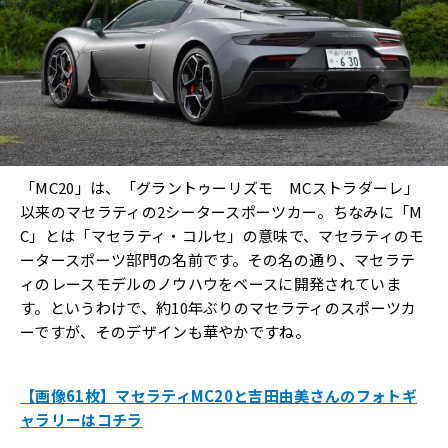
「MC20」は、「グラントゥーリズモ MCストラダーレ」
以来のマセラティの2シータースポーツカー。ちなみに「M
C」とは「マセラティ・コルセ」の意味で、マセラティのモ
ータースポーツ部門の名前です。その名の通り、マセラテ
ィのレースモデルのノウハウをベースに開発されていま
す。というわけで、約10年ぶりのマセラティのスポーツカ
ーですが、そのデザインも華やかですね。
【画像61枚】マセラティMC20と吉田由美さんのフォトギ
ャラリーはコチラ