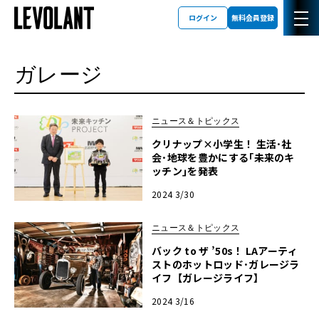
ログイン
無料会員登録
ガレージ
ニュース＆トピックス
クリナップ×小学生！ 生活･社
会･地球を豊かにする｢未来のキ
ッチン｣を発表
2024 3/30
ニュース＆トピックス
バック to ザ ’50s！ LAアーティ
ストのホットロッド･ガレージラ
イフ【ガレージライフ】
2024 3/16