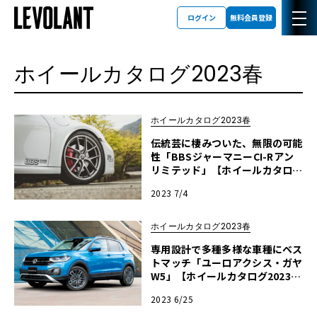
ログイン
無料会員登録
ホイールカタログ2023春
ホイールカタログ2023春
伝統芸に棲みついた、無限の可能
性「BBSジャーマニーCI-Rアン
リミテッド」【ホイールカタログ
2023春】
2023 7/4
ホイールカタログ2023春
専用設計で多種多様な車種にベス
トマッチ「ユーロアクシス・ガヤ
W5」【ホイールカタログ2023
春】
2023 6/25