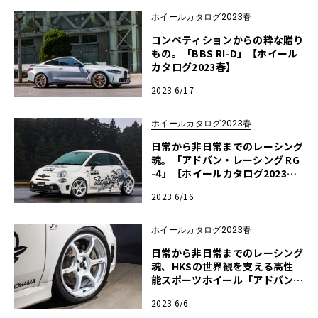
ホイールカタログ2023春
コンペティションからの粋な贈り
もの。「BBS RI-D」【ホイール
カタログ2023春】
2023 6/17
ホイールカタログ2023春
日常から非日常までのレーシング
魂。「アドバン・レーシング RG
-4」【ホイールカタログ2023
春】
2023 6/16
ホイールカタログ2023春
日常から非日常までのレーシング
魂、HKSの世界観を支える高性
能スポーツホイール「アドバン・
レーシングRG-4」【ホイールカ
2023 6/6
タログ 2023春】