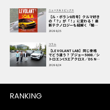
ニュース＆トピックス
【ル・ボラン8月号】クルマ好き
の「？」が「！」に変わる！ 最
新テクノロジーも紐解く「輸入
車Q&A」
2026 6/25
コラム
【LE VOLANT LAB】同じ骨格
でどう違う？ プジョー5008／シ
トロエンC5エアクロス／DS Nº4
読者一気乗りレポート
2026 6/24
RANKING