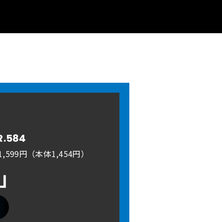
R.584
,599円（本体1,454円）
A」