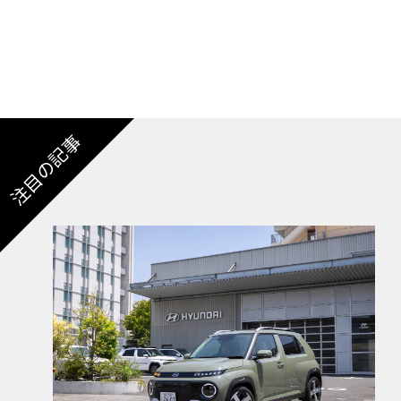
浜】
注目の記事