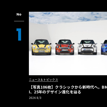
No
1
ニュース＆トピックス
【写真106枚】クラシックから新時代へ。BM
I、25年のデザイン進化を辿る
2026 8/3