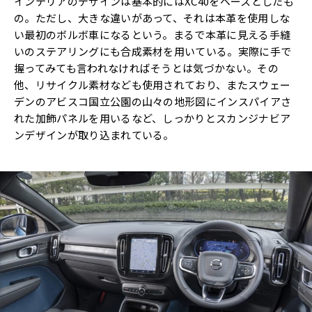
インテリアのデザインは基本的にはXC40をベースとしたも
の。ただし、大きな違いがあって、それは本革を使用しな
い最初のボルボ車になるという。まるで本革に見える手縫
いのステアリングにも合成素材を用いている。実際に手で
握ってみても言われなければそうとは気づかない。その
他、リサイクル素材なども使用されており、またスウェー
デンのアビスコ国立公園の山々の地形図にインスパイアさ
れた加飾パネルを用いるなど、しっかりとスカンジナビア
ンデザインが取り込まれている。