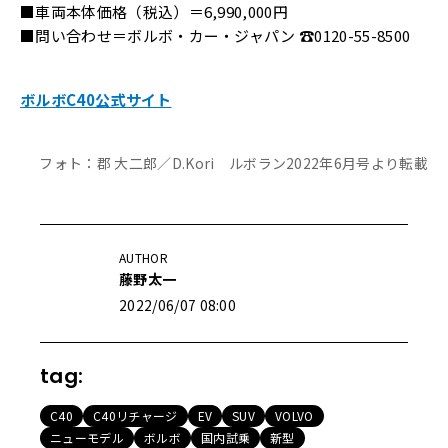
■車両本体価格（税込）＝6,990,000円
■問い合わせ＝ボルボ・カー・ジャパン ☎0120-55-8500
ボルボC40公式サイト
フォト：郡 大二郎／D.Kori ルボラン2022年6月号より転載
AUTHOR
藤野太一
2022/06/07 08:00
tag:
C40
C40リチャージ
EV
SUV
VOLVO
ニューモデル
ボルボ
国内試乗
新型