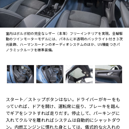
室内はボルボ初の完全なレザー（本革）フリーインテリアを実現。全輪駆
動のツインモーターモデルには、パネルに半透明のバックライト付き３次
元装飾、ハーマンカードンのオーディオシステムのほか、UV機能つきパ
ノラミックルーフを標準装備。
スタート／ストップボタンはない。ドライバーがキーをも
っていれば、ドアを開け、運転席に座り、ブレーキを踏ん
でギアをシフトすれば走りだす。停止して、パーキングに
入れてクルマを離れればシステムは自動的にシャットダウ
ン。内燃エンジンに慣れた身としては、儀式的な火入れの