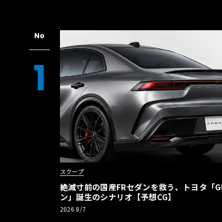
No
1
スクープ
絶滅寸前の国産FRセダンを救う、トヨタ「G
ン」誕生のシナリオ【予想CG】
2026 8/7