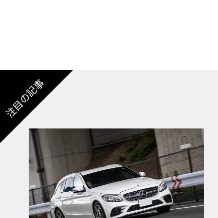
24年末以降に日本導入決定！
注目の記事