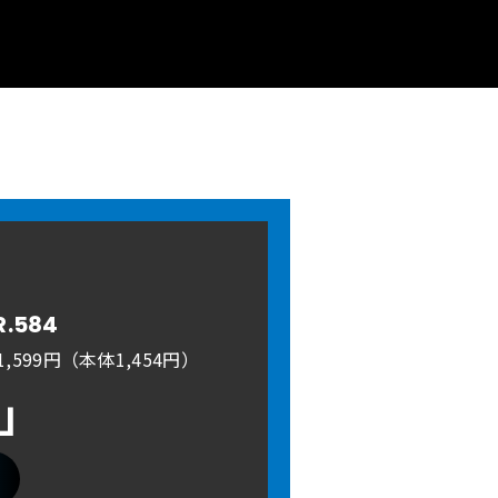
R.584
,599円（本体1,454円）
A」