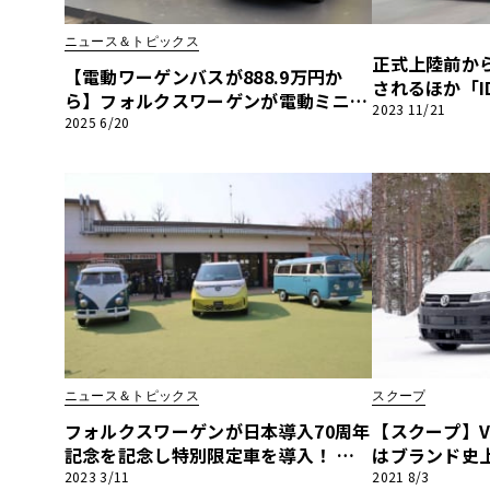
BYD
ニュース＆トピックス
正式上陸前から
その
【電動ワーゲンバスが888.9万円か
されるほか「I
ら】フォルクスワーゲンが電動ミニバ
ォルクスワーゲ
2023 11/21
ンの「ID.Buzz」を発表、本日より販
2025 6/20
国産車
レクサ
KOBE 2023】
売開始!!
ホンダ
三菱
光岡
その
ニュース＆トピックス
スクープ
フォルクスワーゲンが日本導入70周年
【スクープ】VW
記念を記念し特別限定車を導入！ さ
はブランド史
らに電動VWバスの「ID. Buzz」を20
クモデルへ、
2023 3/11
2021 8/3