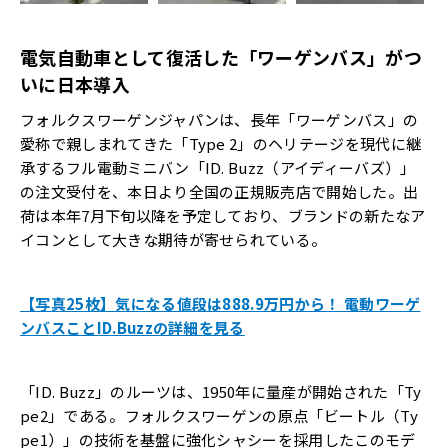
電気自動車として復活した「ワーゲンバス」がつ
いに日本導入
フォルクスワーゲンジャパンは、長年「ワーゲンバス」の
愛称で親しまれてきた「
Type 2」のヘリテージを現代に継
承するフル電動ミニバン「ID. Buzz（アイディーバズ）」
の注文受付を、
本日より全国の正規販売店で開始した。
出
荷は本年7月下旬以降を予定しており、
ブランドの新たなア
イコンとして大きな期待が寄せられている。
【写真25枚】気になる値段は888.9万円から！ 電動ワーゲ
ンバスことID.Buzzの詳細を見る
「ID. Buzz」のルーツは、1950年に量産が開始された「Ty
pe2」である。フォルクスワーゲンの原点「ビートル（Ty
pe1）」の技術を基盤に強化シャシーを採用したこのモデ