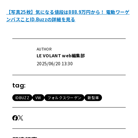
【写真25枚】気になる値段は888.9万円から！ 電動ワーゲ
ンバスことID.Buzzの詳細を見る
AUTHOR
LE VOLANT web編集部
2025/06/20 13:30
tag:
IDBUZZ
VW
フォルクスワーゲン
新型車