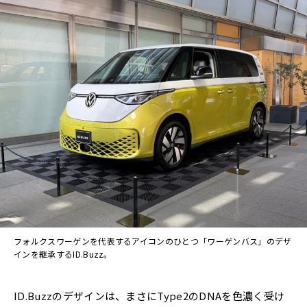
フォルクスワーゲンを代表するアイコンのひとつ「ワーゲンバス」のデザ
インを継承するID.Buzz。
ID.Buzzのデザインは、まさにType2のDNAを色濃く受け